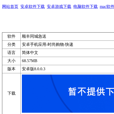
网站首页
安卓软件下载
安卓游戏下载
电脑软件下载
mac软
软件
顺丰同城急送
分类
安卓手机应用-时尚购物-快递
语言
简体中文
大小
68.57MB
版本
安卓版8.0.0.3
下载