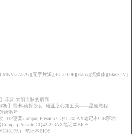
-MKV/27.87G][无字片源][4K-2160P][H265][流媒体][BlackTV]
】菲萝-太阳血脉的后裔
解析】雪琳-侦探少女
诺亚之心第五天——星座教程
升级教程
驱动
HP惠普Compaq Presario CQ41-205AX笔记本CIR驱动
ompaq Presario CQ42-223AX笔记本BIOS
WH481PA） 笔记本BIOS