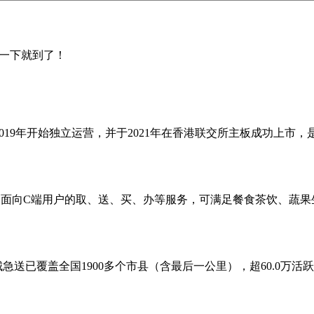
的一下就到了！
2019年开始独立运营，并于2021年在香港联交所主板成功上
到面向C端用户的取、送、买、办等服务，可满足餐食茶饮、蔬果
急送已覆盖全国1900多个市县（含最后一公里），超60.0万