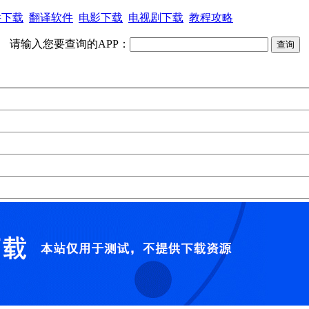
件下载
翻译软件
电影下载
电视剧下载
教程攻略
请输入您要查询的APP：