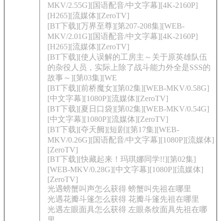
MKV/2.55G][国语配音/中文字幕][4K-2160P]
[H265][流媒体][ZeroTV]
[BT下载][万界至尊][第207-208集][WEB-
MKV/2.01G][国语配音/中文字幕][4K-2160P]
[H265][流媒体][ZeroTV]
[BT下载][使人误解的工房主～关于原英雄队伍
的杂役人员，实际上除了战斗能力外全是SSS的
故事～][第03集][WE
[BT下载][前桥魔女][第02集][WEB-MKV/0.58G]
[中文字幕][1080P][流媒体][ZeroTV]
[BT下载][夏日口袋][第02集][WEB-MKV/0.54G]
[中文字幕][1080P][流媒体][ZeroTV]
[BT下载][夺天阙][短剧][第17集][WEB-
MKV/0.26G][国语配音/中文字幕][1080P][流媒体]
[ZeroTV]
[BT下载][快藏起来！玛琪娜同学!!][第02集]
[WEB-MKV/0.28G][中文字幕][1080P][流媒体]
[ZeroTV]
光遇螃蟹叫声怎么获得 螃蟹叫先祖在哪里
光遇花瓣斗篷怎么获得 花瓣斗篷先祖在哪里
光遇左眼面具怎么获得 左眼条纹面具先祖在哪
里