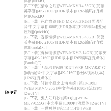
体][QuickIO]
[BT下载][猎杀之后][WEB-MKV/14.55GB][简繁
英字幕][4K-2160P][HDR版本][H265编码][流媒
体][QuickIO]
[BT下载][死亡血路][BD-MKV/6.21GB][国语配
音/中文字幕][1080P][HDR版本][H265编码][蓝光
压制][QuickIO]
[BT下载][香槟情缘][WEB-MKV/13.48GB][简繁
英字幕][4K-2160P][HDR版本][H265编码][流媒
体][PandaQT]
[BT下载][香槟情缘][WEB-MKV/8.14GB][简繁英
字幕][4K-2160P][HDR版本][H265编码][流媒体]
[PandaQT]
[BT下载][无忧渡][第09-10集][WEB-MKV/9.01G]
[国语配音/中文字幕][4K-2160P][杜比视界版本]
[H265][流媒体][
[BT下载][轩辕小豆之山海奇缘][第18-19集]
[WEB-MKV/0.26G][中文字幕][1080P][流媒体]
随便看
[ZeroTV]
[BT下载][鬼人幻灯抄][第03集][WEB-
MKV/0.55G][中文字幕][1080P][流媒体][ZeroTV]
[BT下载][一世独尊][第113-114集][WEB-