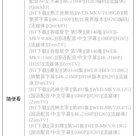
配音/中文字幕][4K-2160P][H265编码][流媒体]
[QuickIO]
[BT下载][弗兰肯斯坦][WEB-MKV/19.99GB][简
繁英字幕][4K-2160P][杜比视界版本][H265编码]
[流媒体][QuickIO]
[BT下载][吞噬星空 第5季][第146集][WEB-
MKV/0.40G][国语配音/中文字幕][1080P][H265]
[流媒体][ZeroTV]
[BT下载][吞噬星空 第5季][第146集][WEB-
MKV/1.66G][国语配音/中文字幕][4K-2160P]
[H265][流媒体][ZeroTV]
[BT下载][桑尼][第03-04集][WEB-MKV/11.08G]
[简繁英字幕][4K-2160P][HDR版本][H265][流媒
体][ParkTV]
[BT下载][武神主宰][第491集][WEB-MKV/0.12G]
[国语配音/中文字幕][1080P][H265][流媒体]
随便看
[ZeroTV]
[BT下载][武神主宰][第491集][WEB-MKV/0.47G]
[国语配音/中文字幕][4K-2160P][H265][流媒体]
[ZeroTV]
[BT下载][灵剑尊][第541集][WEB-MKV/0.19G]
[国语配音/中文字幕][1080P][H265][流媒体]