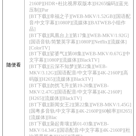
2160P][HDR+杜比视界双版本][H265编码][蓝光
压制][Par
[BT下载][幸福之子][WEB-MKV/1.52GB][国语配
音/中文字幕][1080P][流媒体][BATWEB小组作
品]
[BT下载][凤凰台上][第17集][WEB-MKV/1.92G]
[国语音轨/简繁英字幕][1080P][Netflix][流媒体]
[ColorTV]
[BT下载][娑婆气][第08集][WEB-MKV/0.67G][中
文字幕][1080P][流媒体][BlackTV]
随便看
[BT下载][云深不知梦][第22集][WEB-
MKV/3.12G][国语配音/中文字幕][4K-2160P][高
码版][H265][流媒体][BlackTV]
[BT下载][勿扰飞升][第19-20集][WEB-
MKV/2.47G][国语配音/中文字幕][4K-2160P]
[H265][流媒体][BlackTV]
[BT下载][新闻女王2][第22集][WEB-MKV/1.45G]
[国粤多音轨/中文字幕][4K-2160P][60帧率][H265]
[流媒体][Blac
[BT下载][枭起青壤][第01-03集][WEB-
MKV/14.34G][国语配音/中文字幕][4K-2160P][杜