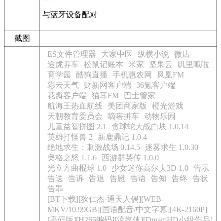
与蓝牙设备配对
截图
ES文件管理器
大家中医
纵横小说
微店
途虎养车
松鼠记账本
米家
坚果云
叽里呱啦
育学园
酷狗直播
手机惠农网
凤凰FM
彩云天气
财新网客户端
36氪客户端
花瓣客户端
猫耳FM
巴士管家
航海王热血航线
美团商家版
橙光游戏
天朝教育委员会
嘀嗒拼车
动物乐园
儿童益智拼图 2.1
贪球蛇大战白块 1.0.14
英雄打怪兽 2
新鹿鼎记 1.0.4
绝地求生：刺激战场 0.14.5
迷雾求生 1.0.30
奥格之怒 1.1.6
西游群英传 1.0.0
光立方曲棍球 1.0
少女迷你高尔夫3D 1.0
告示
告送
告诉
告退
告慰
告语
告知
告终
告状
告罪
[BT下载][狄仁杰·通天人偶][WEB-
MKV/10.99GB][国语配音/中文字幕][4K-2160P]
[高码版][H265编码][流媒体][DreamHD小组作品]