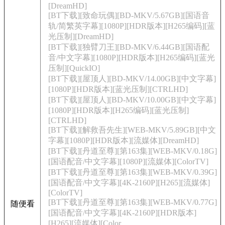
[DreamHD]
[BT下载][致命玩偶][BD-MKV/5.67GB][国语音
轨/简繁英字幕][1080P][HDR版本][H265编码][蓝
光压制][DreamHD]
[BT下载][独臂刀王][BD-MKV/6.44GB][国语配
音/中文字幕][1080P][HDR版本][H265编码][蓝光
压制][QuickIO]
[BT下载][屋顶人][BD-MKV/14.00GB][中文字幕]
[1080P][HDR版本][蓝光压制][CTRLHD]
[BT下载][屋顶人][BD-MKV/10.00GB][中文字幕]
[1080P][HDR版本][H265编码][蓝光压制]
[CTRLHD]
[BT下载][解救吾先生][WEB-MKV/5.89GB][中文
字幕][1080P][HDR版本][流媒体][DreamHD]
[BT下载][丹道至尊][第163集][WEB-MKV/0.18G]
[国语配音/中文字幕][1080P][流媒体][ColorTV]
[BT下载][丹道至尊][第163集][WEB-MKV/0.39G]
[国语配音/中文字幕][4K-2160P][H265][流媒体]
[ColorTV]
[BT下载][丹道至尊][第163集][WEB-MKV/0.77G]
随便看
[国语配音/中文字幕][4K-2160P][HDR版本]
[H265][流媒体][Color