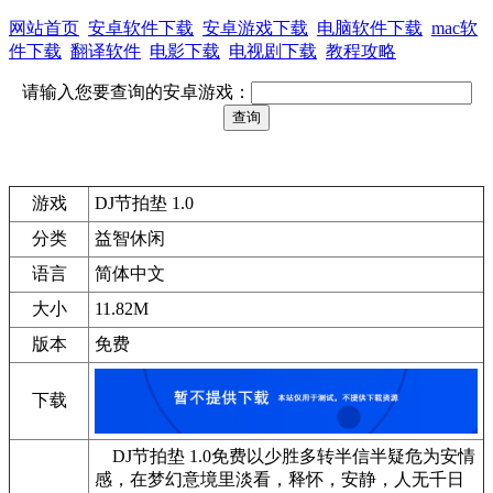
网站首页
安卓软件下载
安卓游戏下载
电脑软件下载
mac软
件下载
翻译软件
电影下载
电视剧下载
教程攻略
请输入您要查询的安卓游戏：
游戏
DJ节拍垫 1.0
分类
益智休闲
语言
简体中文
大小
11.82M
版本
免费
下载
DJ节拍垫 1.0免费以少胜多转半信半疑危为安情
感，在梦幻意境里淡看，释怀，安静，人无千日