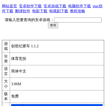
网站首页
安卓软件下载
安卓游戏下载
电脑软件下载
mac软
件下载
翻译软件
电影下载
电视剧下载
教程攻略
请输入您要查询的安卓游戏：
游
创世纪赛车 1.1.2
戏
分
体育竞技
类
语
简体中文
言
大
3.06M
小
版
免费
本