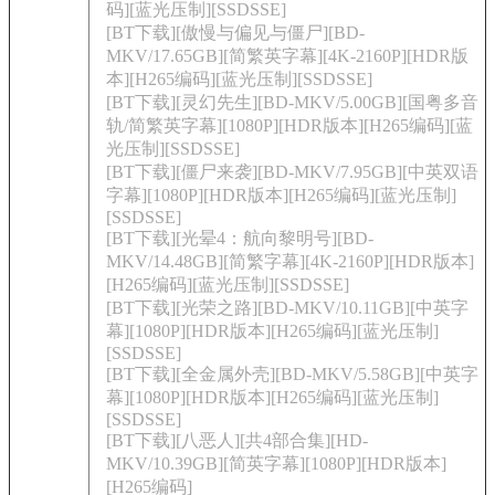
码][蓝光压制][SSDSSE]
[BT下载][傲慢与偏见与僵尸][BD-
MKV/17.65GB][简繁英字幕][4K-2160P][HDR版
本][H265编码][蓝光压制][SSDSSE]
[BT下载][灵幻先生][BD-MKV/5.00GB][国粤多音
轨/简繁英字幕][1080P][HDR版本][H265编码][蓝
光压制][SSDSSE]
[BT下载][僵尸来袭][BD-MKV/7.95GB][中英双语
字幕][1080P][HDR版本][H265编码][蓝光压制]
[SSDSSE]
[BT下载][光晕4：航向黎明号][BD-
MKV/14.48GB][简繁字幕][4K-2160P][HDR版本]
[H265编码][蓝光压制][SSDSSE]
[BT下载][光荣之路][BD-MKV/10.11GB][中英字
幕][1080P][HDR版本][H265编码][蓝光压制]
[SSDSSE]
[BT下载][全金属外壳][BD-MKV/5.58GB][中英字
幕][1080P][HDR版本][H265编码][蓝光压制]
[SSDSSE]
[BT下载][八恶人][共4部合集][HD-
MKV/10.39GB][简英字幕][1080P][HDR版本]
[H265编码]