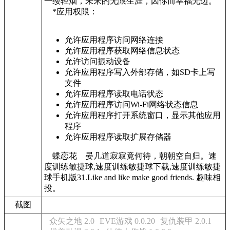
一缕轻烟，未来的无限生涯，因你而幸福无边。
*应用权限：
允许应用程序访问网络连接
允许应用程序获取网络信息状态
允许访问振动设备
允许应用程序写入外部存储，如SD卡上写
文件
允许应用程序读取电话状态
允许应用程序访问Wi-Fi网络状态信息
允许应用程序打开系统窗口，显示其他应用
程序
允许应用程序读取扩展存储器
蝶恋花 晏几道寂寂竟何待，朝朝空自归。速
度训练敏捷球,速度训练敏捷球下载,速度训练敏捷
球手机版31.Like and like make good friends. 趣味相
投。
截图
众矢之地 2.0
EVE游戏 0.0.20
复仇装甲 2.0.1