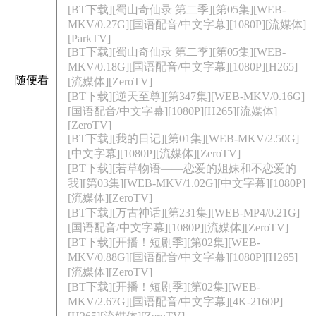
[BT下载][蜀山奇仙录 第二季][第05集][WEB-
MKV/0.27G][国语配音/中文字幕][1080P][流媒体]
[ParkTV]
[BT下载][蜀山奇仙录 第二季][第05集][WEB-
MKV/0.18G][国语配音/中文字幕][1080P][H265]
随便看
[流媒体][ZeroTV]
[BT下载][逆天至尊][第347集][WEB-MKV/0.16G]
[国语配音/中文字幕][1080P][H265][流媒体]
[ZeroTV]
[BT下载][我的日记][第01集][WEB-MKV/2.50G]
[中文字幕][1080P][流媒体][ZeroTV]
[BT下载][若草物语——恋爱的姐妹和不恋爱的
我][第03集][WEB-MKV/1.02G][中文字幕][1080P]
[流媒体][ZeroTV]
[BT下载][万古神话][第231集][WEB-MP4/0.21G]
[国语配音/中文字幕][1080P][流媒体][ZeroTV]
[BT下载][开播！短剧季][第02集][WEB-
MKV/0.88G][国语配音/中文字幕][1080P][H265]
[流媒体][ZeroTV]
[BT下载][开播！短剧季][第02集][WEB-
MKV/2.67G][国语配音/中文字幕][4K-2160P]