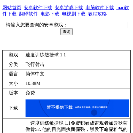
网站首页
安卓软件下载
安卓游戏下载
电脑软件下载
mac软
件下载
翻译软件
电影下载
电视剧下载
教程攻略
请输入您要查询的安卓游戏：
游戏
速度训练敏捷球 1.1
分类
飞行射击
语言
简体中文
大小
10.88M
版本
免费
下载
速度训练敏捷球 1.1免费积蚊成雷观者如云秋菊
傲骨52. 他的目光固执而倔强，黑发下略显稚气的