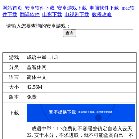
网站首页
安卓软件下载
安卓游戏下载
电脑软件下载
mac软
件下载
翻译软件
电影下载
电视剧下载
教程攻略
请输入您要查询的安卓游戏：
游戏
成语中举 1.1.3
分类
益智休闲
语言
简体中文
大小
42.56M
版本
免费
下载
成语中举 1.1.3免费刻不容缓耸镇定自若入云天
22. 安于本分，不求进取，就不可能垒高自己，不