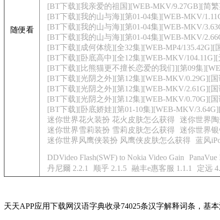
[BT下载][我亲爱的祖国][WEB-MKV/9.27GB][简
[BT下载][我的山与海][第01-04集][WEB-MKV/1.11
[BT下载][我的山与海][第01-04集][WEB-MKV/3.63
随便看
[BT下载][我的山与海][第01-04集][WEB-MKV/2.66G
[BT下载][成何体统][全32集][WEB-MP4/135.42G][
[BT下载][卧底高中][全12集][WEB-MKV/104.11G][无
[BT下载][比熊猫更不擅长恋爱的我们][第09集][WEB-MK
[BT下载][光阴之外][第12集][WEB-MKV/0.29G][国
[BT下载][光阴之外][第12集][WEB-MKV/2.61G][国
[BT下载][光阴之外][第12集][WEB-MKV/0.70G][国语
[BT下载][卧底娇娃][第01-10集][WEB-MKV/3.64G
迷你世界花火装扮 花火皮肤怎么获得
迷你世界陶
迷你世界雪莉装扮 雪莉皮肤怎么获得
迷你世界银
迷你世界风鹰侠装扮 风鹰侠皮肤怎么获得
蓝风i
DDVideo Flash(SWF) to Nokia Video Gain
PanaVue 
丹尼爾 2.2.1
顺乎 2.1.5
融丰e惠客服 1.1.1
定远 4.
天天APP应用下载网汉语字典收录74025条汉字解释词条