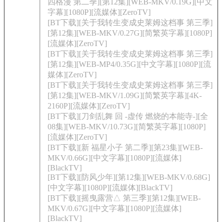
四格漫 第二季][第12集][WEB-MKV/0.19G][中文
字幕][1080P][流媒体][ZeroTV]
[BT下载][关于我转生变成史莱姆这档事 第三季]
[第12集][WEB-MKV/0.27G][简繁英字幕][1080P]
[流媒体][ZeroTV]
[BT下载][关于我转生变成史莱姆这档事 第三季]
[第12集][WEB-MP4/0.35G][中文字幕][1080P][流
媒体][ZeroTV]
[BT下载][关于我转生变成史莱姆这档事 第三季]
[第12集][WEB-MKV/1.09G][简繁英字幕][4K-
2160P][流媒体][ZeroTV]
[BT下载][刀剑乱舞 回 -虚传 燃烧的本能寺-][全
08集][WEB-MKV/10.73G][简繁英字幕][1080P]
[流媒体][ZeroTV]
[BT下载][新 福星小子 第二季][第23集][WEB-
MKV/0.66G][中文字幕][1080P][流媒体]
[BlackTV]
[BT下载][防风少年][第12集][WEB-MKV/0.68G]
[中文字幕][1080P][流媒体][BlackTV]
[BT下载][摇曳露营△ 第三季][第12集][WEB-
MKV/0.67G][中文字幕][1080P][流媒体]
[BlackTV]