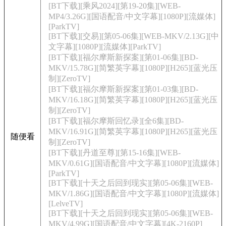
[BT下载][乘风2024][第19-20集][WEB-
MP4/3.26G][国语配音/中文字幕][1080P][流媒体]
[ParkTV]
[BT下载][交易][第05-06集][WEB-MKV/2.13G][中
文字幕][1080P][流媒体][ParkTV]
[BT下载][福尔摩斯新探案][第01-06集][BD-
MKV/15.78G][简繁英字幕][1080P][H265][蓝光压
制][ZeroTV]
[BT下载][福尔摩斯新探案][第01-03集][BD-
MKV/16.18G][简繁英字幕][1080P][H265][蓝光压
制][ZeroTV]
[BT下载][福尔摩斯回忆录][全6集][BD-
MKV/16.91G][简繁英字幕][1080P][H265][蓝光压
随便看
制][ZeroTV]
[BT下载][丹道至尊][第15-16集][WEB-
MKV/0.61G][国语配音/中文字幕][1080P][流媒体]
[ParkTV]
[BT下载][十天之后回到现实][第05-06集][WEB-
MKV/1.86G][国语配音/中文字幕][1080P][流媒体]
[LelveTV]
[BT下载][十天之后回到现实][第05-06集][WEB-
MKV/4.99G][国语配音/中文字幕][4K-2160P]