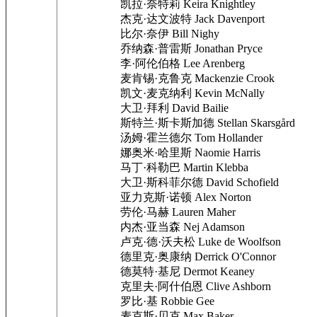
凯拉·奈特莉 Keira Knightley
杰克·达文波特 Jack Davenport
比尔·奈伊 Bill Nighy
乔纳森·普雷斯 Jonathan Pryce
李·阿伦伯格 Lee Arenberg
麦肯锡·克鲁克 Mackenzie Crook
凯文·麦克纳利 Kevin McNally
大卫·拜利 David Bailie
斯特兰·斯卡斯加德 Stellan Skarsgård
汤姆·霍兰德尔 Tom Hollander
娜奥米·哈里斯 Naomie Harris
马丁·科勒巴 Martin Klebba
大卫·斯科菲尔德 David Schofield
亚力克斯·诺顿 Alex Norton
劳伦·马赫 Lauren Maher
内杰·亚当森 Nej Adamson
卢克·德·沃夫松 Luke de Woolfson
德里克·奥康纳 Derrick O'Connor
德莫特·基尼 Dermot Keaney
克里夫·阿什伯恩 Clive Ashborn
罗比·基 Robbie Gee
麦克斯·贝克 Max Baker