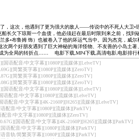
次，他遇到了更为强大的敌人——传说中的不死人大卫•琼斯(
克船长欠下琼斯一个血债，他必须赶在最后时限到来之前，找到
奥兰多•布鲁姆 饰）也被卷入了他的坏运气当中。因为杰克，威尔
这次两个好朋友遇到了巨大神秘的海洋怪物、不友善的小岛土著、
，成为全局的转折点……
电影下载,MP4下载,高清电影,电影排行
G][国语配音/中文字幕][1080P][流媒体][LelveTV]
9G][简繁英字幕][1080P][流媒体][ZeroTV]
7G][简繁英字幕][1080P][流媒体][ZeroTV]
8G][简繁英字幕][1080P][流媒体][ZeroTV]
G][国语配音/中文字幕][1080P][流媒体][LelveTV]
[国语配音/中文字幕][1080P][流媒体][LelveTV]
国语配音/中文字幕][4K-2160P][H265][流媒体][LelveTV]
国语配音/中文字幕][1080P][流媒体][ParkTV]
语配音/中文字幕][1080P][流媒体][ZeroTV]
67G][国语配音/中文字幕][4K-2160P][H265][流媒体][ParkTV]
][国语配音/中文字幕][1080P][流媒体][ParkTV]
[国语音轨/简繁英字幕][1080P][流媒体][ParkTV]