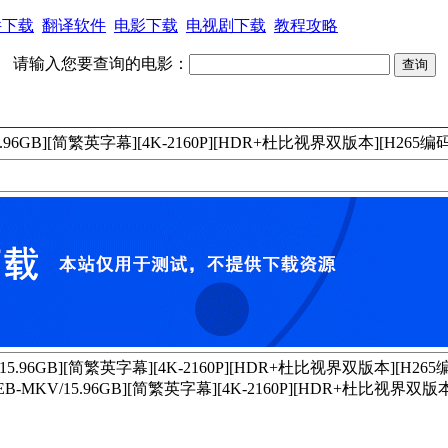
件下载
翻译软件
电影下载
电视剧下载
教程攻略
请输入您要查询的电影：
6GB][简繁英字幕][4K-2160P][HDR+杜比视界双版本][H265编码]
6GB][简繁英字幕][4K-2160P][HDR+杜比视界双版本][H265编码
/15.96GB][简繁英字幕][4K-2160P][HDR+杜比视界双版本][