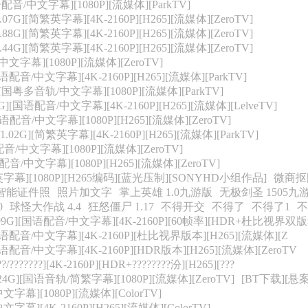
语配音/中文字幕][1080P][流媒体][ParkTV]
G][简繁英字幕][4K-2160P][H265][流媒体][ZeroTV]
G][简繁英字幕][4K-2160P][H265][流媒体][ZeroTV]
G][简繁英字幕][4K-2160P][H265][流媒体][ZeroTV]
中文字幕][1080P][流媒体][ZeroTV]
配音/中文字幕][4K-2160P][H265][流媒体][ParkTV]
][国粤多音轨/中文字幕][1080P][流媒体][ParkTV]
][国语配音/中文字幕][4K-2160P][H265][流媒体][LelveTV]
语配音/中文字幕][1080P][H265][流媒体][ZeroTV]
2G][简繁英字幕][4K-2160P][H265][流媒体][ParkTV]
配音/中文字幕][1080P][流媒体][ZeroTV]
配音/中文字幕][1080P][H265][流媒体][ZeroTV]
英字幕][1080P][H265编码][蓝光压制][SONYHD小组作品]
微商抠
智能证件照
照片加文字
掌上英雄 1.0九游版
无极剑圣 1505九
0
球怪大作战 4.4
狂怒僵尸 1.17
不得开交
不得了
不得了1
不
.99G][国语配音/中文字幕][4K-2160P][60帧率][HDR+杜比视界双版
[国语配音/中文字幕][4K-2160P][杜比视界版本][H265][流媒体][Z
国语配音/中文字幕][4K-2160P][HDR版本][H265][流媒体][ZeroTV
??/???????][4K-2160P][HDR+????????汾][H265][???
4G][国语音轨/简繁字幕][1080P][流媒体][ZeroTV]
[BT下载][悬案
文字幕][1080P][流媒体][ColorTV]
字幕][4K-2160P][H265][流媒体][ColorTV]