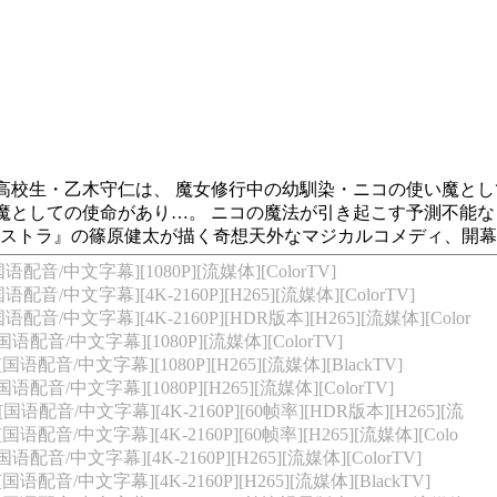
・乙木守仁は、 魔女修行中の幼馴染・ニコの使い魔として
魔としての使命があり…。 ニコの魔法が引き起こす予測不能なト
方のアストラ』の篠原健太が描く奇想天外なマジカルコメディ、開
国语配音/中文字幕][1080P][流媒体][ColorTV]
语配音/中文字幕][4K-2160P][H265][流媒体][ColorTV]
国语配音/中文字幕][4K-2160P][HDR版本][H265][流媒体][Color
[国语配音/中文字幕][1080P][流媒体][ColorTV]
[国语配音/中文字幕][1080P][H265][流媒体][BlackTV]
[国语配音/中文字幕][1080P][H265][流媒体][ColorTV]
][国语配音/中文字幕][4K-2160P][60帧率][HDR版本][H265][流
[国语配音/中文字幕][4K-2160P][60帧率][H265][流媒体][Colo
国语配音/中文字幕][4K-2160P][H265][流媒体][ColorTV]
[国语配音/中文字幕][4K-2160P][H265][流媒体][BlackTV]