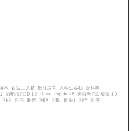
绘本
百宝工具箱
磨耳速背
大学生客栈
配料狗
Brave penguin 8.8
2
酒吧搏击3D 1.0
极限摩托劲爆版 1.0
刺探
刺痛
刺透
刺绣
刺眼
刺眼1
刺痒
刺字