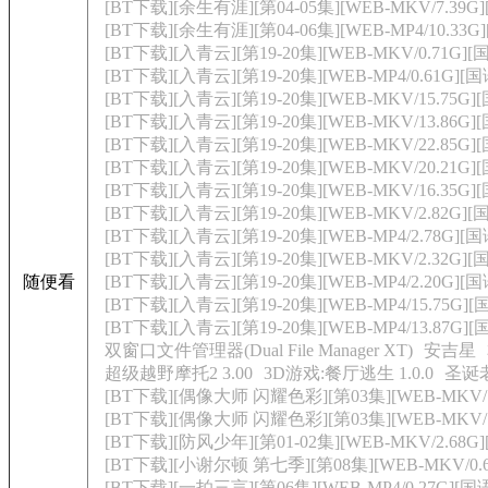
[BT下载][余生有涯][第04-05集][WEB-MKV/7.39
[BT下载][余生有涯][第04-06集][WEB-MP4/10.33G
[BT下载][入青云][第19-20集][WEB-MKV/0.71G][
[BT下载][入青云][第19-20集][WEB-MP4/0.61G][
[BT下载][入青云][第19-20集][WEB-MKV/15.75G
[BT下载][入青云][第19-20集][WEB-MKV/13.86G]
[BT下载][入青云][第19-20集][WEB-MKV/22.85
[BT下载][入青云][第19-20集][WEB-MKV/20.21
[BT下载][入青云][第19-20集][WEB-MKV/16.35G
[BT下载][入青云][第19-20集][WEB-MKV/2.82G][
[BT下载][入青云][第19-20集][WEB-MP4/2.78G][国
[BT下载][入青云][第19-20集][WEB-MKV/2.32G][
随便看
[BT下载][入青云][第19-20集][WEB-MP4/2.20G][国
[BT下载][入青云][第19-20集][WEB-MP4/15.75G]
[BT下载][入青云][第19-20集][WEB-MP4/13.87G]
双窗口文件管理器(Dual File Manager XT)
安吉星
超级越野摩托2 3.00
3D游戏:餐厅逃生 1.0.0
圣诞老
[BT下载][偶像大师 闪耀色彩][第03集][WEB-MKV/1.
[BT下载][偶像大师 闪耀色彩][第03集][WEB-MKV/1.2
[BT下载][防风少年][第01-02集][WEB-MKV/2.68G]
[BT下载][小谢尔顿 第七季][第08集][WEB-MKV/0.61
[BT下载][一拍三言][第06集][WEB-MP4/0.27G][国