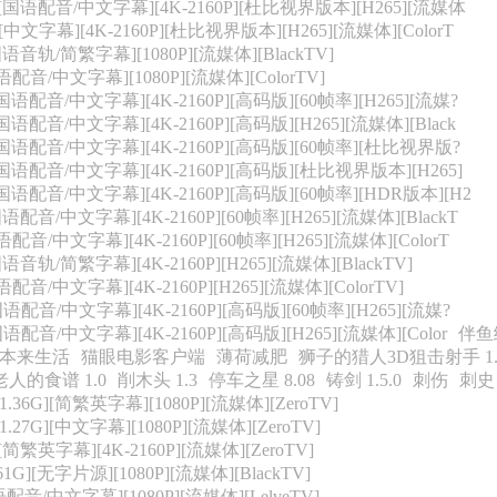
G][国语配音/中文字幕][4K-2160P][杜比视界版本][H265][流媒体
][中文字幕][4K-2160P][杜比视界版本][H265][流媒体][ColorT
国语音轨/简繁字幕][1080P][流媒体][BlackTV]
国语配音/中文字幕][1080P][流媒体][ColorTV]
][国语配音/中文字幕][4K-2160P][高码版][60帧率][H265][流媒?
[国语配音/中文字幕][4K-2160P][高码版][H265][流媒体][Black
G][国语配音/中文字幕][4K-2160P][高码版][60帧率][杜比视界版?
G][国语配音/中文字幕][4K-2160P][高码版][杜比视界版本][H265]
][国语配音/中文字幕][4K-2160P][高码版][60帧率][HDR版本][H2
国语配音/中文字幕][4K-2160P][60帧率][H265][流媒体][BlackT
语配音/中文字幕][4K-2160P][60帧率][H265][流媒体][ColorT
国语音轨/简繁字幕][4K-2160P][H265][流媒体][BlackTV]
语配音/中文字幕][4K-2160P][H265][流媒体][ColorTV]
[国语配音/中文字幕][4K-2160P][高码版][60帧率][H265][流媒?
[国语配音/中文字幕][4K-2160P][高码版][H265][流媒体][Color
伴鱼
本来生活
猫眼电影客户端
薄荷减肥
狮子的猎人3D狙击射手 1.
人的食谱 1.0
削木头 1.3
停车之星 8.08
铸剑 1.5.0
刺伤
刺史
36G][简繁英字幕][1080P][流媒体][ZeroTV]
7G][中文字幕][1080P][流媒体][ZeroTV]
[简繁英字幕][4K-2160P][流媒体][ZeroTV]
G][无字片源][1080P][流媒体][BlackTV]
语配音/中文字幕][1080P][流媒体][LelveTV]