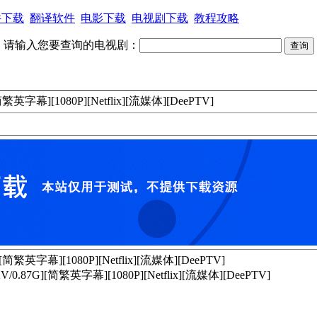
件下载
翻译软件
电影下载
电视剧下载
教程攻略
请输入您要查询的电视剧：
字幕][1080P][Netflix][流媒体][DeePTV]
英字幕][1080P][Netflix][流媒体][DeePTV]
7G][简繁英字幕][1080P][Netflix][流媒体][DeePTV]