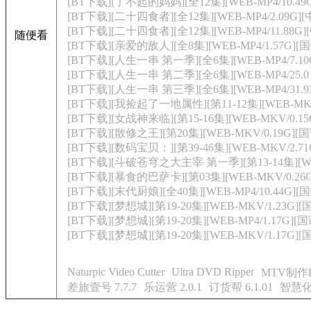
[BT下载][了不起的妈妈][全12集][WEB-MP4/10.49G
[BT下载][二十四食者][全12集][WEB-MP4/2.09G][中
[BT下载][二十四食者][全12集][WEB-MP4/11.88G][中
随便看
[BT下载][亲爱的敌人][全8集][WEB-MP4/1.57G][国
[BT下载][人生一串 第一季][全6集][WEB-MP4/7.10
[BT下载][人生一串 第二季][全6集][WEB-MP4/25.01
[BT下载][人生一串 第三季][全6集][WEB-MP4/31.93
[BT下载][我捡起了一地属性][第11-12集][WEB-MKV/0
[BT下载][女战神来临][第15-16集][WEB-MKV/0.15
[BT下载][散修之王][第20集][WEB-MKV/0.19G][国
[BT下载][数码宝贝：][第39-46集][WEB-MKV/2.71G]
[BT下载][斗破苍穹之大主宰 第一季][第13-14集][WEB-
[BT下载][暴食的巴萨卡][第03集][WEB-MKV/0.26G]
[BT下载][末代厨娘][全40集][WEB-MP4/10.44G][国
[BT下载][梦想城][第19-20集][WEB-MKV/1.23G]
[BT下载][梦想城][第19-20集][WEB-MP4/1.17G][
[BT下载][梦想城][第19-20集][WEB-MKV/1.17G][
Naturpic Video Cutter
Ultra DVD Ripper
MTV制作Ka
差旅壹号 7.7.7
乐运营 2.0.1
订货帮 6.1.01
智慧化办