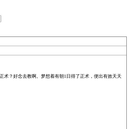
有正术？好念去教啊。梦想着有朝1日得了正术，便出有效天天