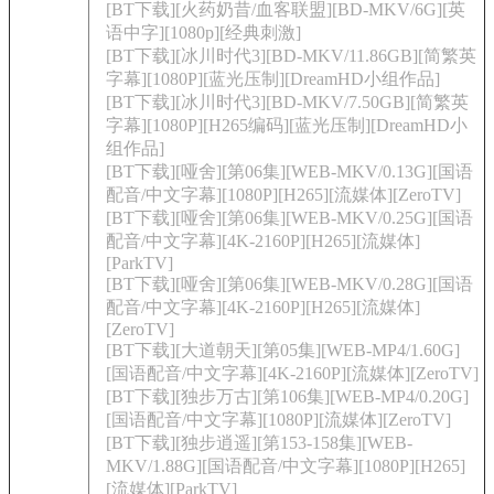
[BT下载][火药奶昔/血客联盟][BD-MKV/6G][英
语中字][1080p][经典刺激]
[BT下载][冰川时代3][BD-MKV/11.86GB][简繁英
字幕][1080P][蓝光压制][DreamHD小组作品]
[BT下载][冰川时代3][BD-MKV/7.50GB][简繁英
字幕][1080P][H265编码][蓝光压制][DreamHD小
组作品]
[BT下载][哑舍][第06集][WEB-MKV/0.13G][国语
配音/中文字幕][1080P][H265][流媒体][ZeroTV]
[BT下载][哑舍][第06集][WEB-MKV/0.25G][国语
配音/中文字幕][4K-2160P][H265][流媒体]
[ParkTV]
[BT下载][哑舍][第06集][WEB-MKV/0.28G][国语
配音/中文字幕][4K-2160P][H265][流媒体]
[ZeroTV]
[BT下载][大道朝天][第05集][WEB-MP4/1.60G]
[国语配音/中文字幕][4K-2160P][流媒体][ZeroTV]
[BT下载][独步万古][第106集][WEB-MP4/0.20G]
[国语配音/中文字幕][1080P][流媒体][ZeroTV]
[BT下载][独步逍遥][第153-158集][WEB-
MKV/1.88G][国语配音/中文字幕][1080P][H265]
[流媒体][ParkTV]