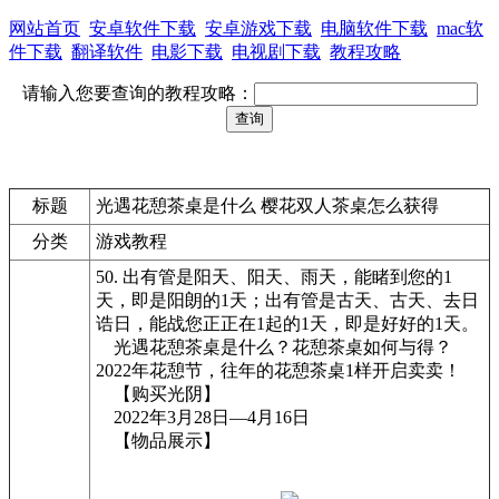
网站首页
安卓软件下载
安卓游戏下载
电脑软件下载
mac软
件下载
翻译软件
电影下载
电视剧下载
教程攻略
请输入您要查询的教程攻略：
标题
光遇花憩茶桌是什么 樱花双人茶桌怎么获得
分类
游戏教程
50. 出有管是阳天、阳天、雨天，能睹到您的1
天，即是阳朗的1天；出有管是古天、古天、去日
诰日，能战您正正在1起的1天，即是好好的1天。
光遇花憩茶桌是什么？花憩茶桌如何与得？
2022年花憩节，往年的花憩茶桌1样开启卖卖！
【购买光阴】
2022年3月28日—4月16日
【物品展示】