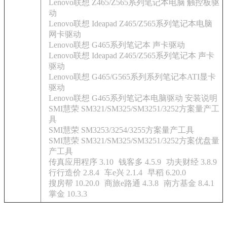
Lenovo联想 Z465/Z565系列笔记本电脑 触控板驱
动
Lenovo联想 Ideapad Z465/Z565系列笔记本电脑
网卡驱动
Lenovo联想 G465系列笔记本 声卡驱动
Lenovo联想 Ideapad Z465/Z565系列笔记本 声卡
驱动
Lenovo联想 G465/G565系列系列笔记本ATI显卡
驱动
Lenovo联想 G465系列笔记本电脑驱动 安装说明
SMI慧荣 SM321/SM325/SM3251/3252方案量产工
具
SMI慧荣 SM3253/3254/3255方案量产工具
SMI慧荣 SM321/SM325/SM3251/3252方案优盘量
产工具
传真应用程序 3.10
钱客多 4.5.9
功夫财经 3.8.9
行行造价 2.8.4
车e兴 2.1.4
早稻 6.20.0
搜房帮 10.20.0
商旅e路通 4.3.8
南方基金 8.4.1
掌金 10.3.3