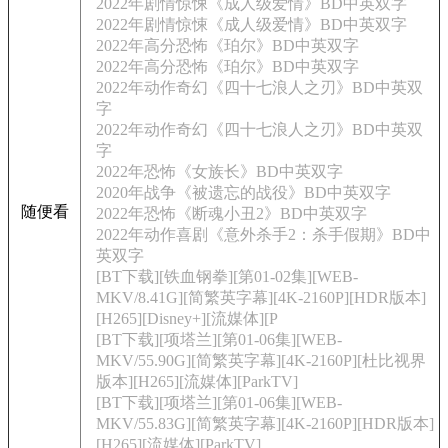
2022年剧情惊悚《成人级爱情》BD中英双字
2022年剧情惊悚《成人级爱情》BD中英双字
2022年高分恐怖《珀尔》BD中英双字
2022年高分恐怖《珀尔》BD中英双字
2022年动作奇幻《四十七浪人之刃》BD中英双
字
2022年动作奇幻《四十七浪人之刃》BD中英双
字
2022年恐怖《女族长》BD中英双字
2020年战争《被遗忘的战役》BD中英双字
随便看
2022年恐怖《断魂小丑2》BD中英双字
2022年动作喜剧《意外杀手2：杀手假期》BD中
英双字
[BT下载][铁血钢拳][第01-02集][WEB-
MKV/8.41G][简繁英字幕][4K-2160P][HDR版本]
[H265][Disney+][流媒体][P
[BT下载][项塔兰][第01-06集][WEB-
MKV/55.90G][简繁英字幕][4K-2160P][杜比视界
版本][H265][流媒体][ParkTV]
[BT下载][项塔兰][第01-06集][WEB-
MKV/55.83G][简繁英字幕][4K-2160P][HDR版本]
[H265][流媒体][ParkTV]