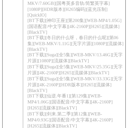
MKV/7.60GB][国粤英多音轨/简繁英字幕]
[1080P][HDR版本][H265编码][蓝光压制]
[QuickIO]
[BT下载][神印王座][第200集][WEB-MP4/1.05G]
[国语配音/中文字幕][4K-2160P][H265][流媒体]
[BlackTV]
[BT下载][冬日的什么呀，春日的什么呢][第06
集][WEB-MKV/1.11G][无字片源][1080P][流媒体]
[BlackTV]
[BT下载][Suga][全5集][WEB-MKV/13.46G][无字
片源][1080P][流媒体][BlackTV]
[BT下载][Suga][全5集][WEB-MKV/25.35G][无字
片源][4K-2160P][H265][流媒体][BlackTV]
[BT下载][Suga][全5集][WEB-MKV/33.33G][无字
片源][4K-2160P][HDR版本][H265][流媒体]
[BlackTV]
[BT下载][仙逆.年番1][第129集][WEB-
MP4/1.06G][国语配音/中文字幕][4K-2160P]
[H265][流媒体][BlackTV]
[BT下载][剑来.第二季][第12集][WEB-
MP4/0.93G][国语配音/中文字幕][4K-2160P]
[H265][流媒体][BlackTV]