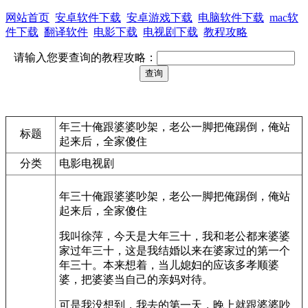
网站首页
安卓软件下载
安卓游戏下载
电脑软件下载
mac软
件下载
翻译软件
电影下载
电视剧下载
教程攻略
请输入您要查询的教程攻略：
年三十俺跟婆婆吵架，老公一脚把俺踢倒，俺站
标题
起来后，全家傻住
分类
电影电视剧
年三十俺跟婆婆吵架，老公一脚把俺踢倒，俺站
起来后，全家傻住
我叫徐萍，今天是大年三十，我和老公都来婆婆
家过年三十，这是我结婚以来在婆家过的第一个
年三十。本来想着，当儿媳妇的应该多孝顺婆
婆，把婆婆当自己的亲妈对待。
可是我没想到，我去的第一天，晚上就跟婆婆吵