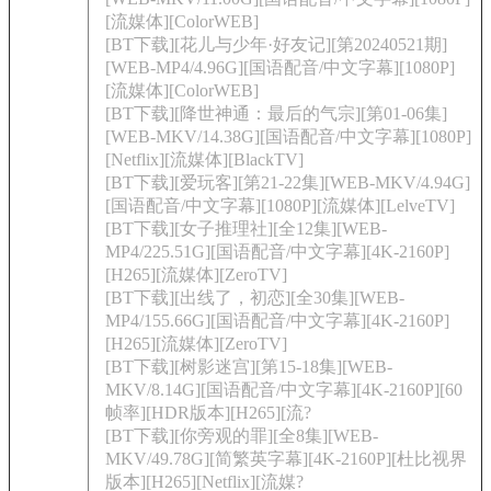
[流媒体][ColorWEB]
[BT下载][花儿与少年·好友记][第20240521期]
[WEB-MP4/4.96G][国语配音/中文字幕][1080P]
[流媒体][ColorWEB]
[BT下载][降世神通：最后的气宗][第01-06集]
[WEB-MKV/14.38G][国语配音/中文字幕][1080P]
[Netflix][流媒体][BlackTV]
[BT下载][爱玩客][第21-22集][WEB-MKV/4.94G]
[国语配音/中文字幕][1080P][流媒体][LelveTV]
[BT下载][女子推理社][全12集][WEB-
MP4/225.51G][国语配音/中文字幕][4K-2160P]
[H265][流媒体][ZeroTV]
[BT下载][出线了，初恋][全30集][WEB-
MP4/155.66G][国语配音/中文字幕][4K-2160P]
[H265][流媒体][ZeroTV]
[BT下载][树影迷宫][第15-18集][WEB-
MKV/8.14G][国语配音/中文字幕][4K-2160P][60
帧率][HDR版本][H265][流?
[BT下载][你旁观的罪][全8集][WEB-
MKV/49.78G][简繁英字幕][4K-2160P][杜比视界
版本][H265][Netflix][流媒?