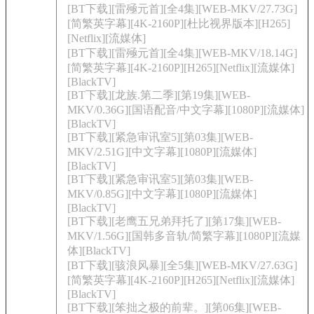
[BT下载][雷殛元首][全4集][WEB-MKV/27.73G]
[简繁英字幕][4K-2160P][杜比视界版本][H265]
[Netflix][流媒体]
[BT下载][雷殛元首][全4集][WEB-MKV/18.14G]
[简繁英字幕][4K-2160P][H265][Netflix][流媒体]
[BlackTV]
[BT下载][龙族.第二季][第19集][WEB-
MKV/0.36G][国语配音/中文字幕][1080P][流媒体]
[BlackTV]
[BT下载][紧急审讯室5][第03集][WEB-
MKV/2.51G][中文字幕][1080P][流媒体]
[BlackTV]
[BT下载][紧急审讯室5][第03集][WEB-
MKV/0.85G][中文字幕][1080P][流媒体]
[BlackTV]
[BT下载][老鹰五兄弟拜托了][第17集][WEB-
MKV/1.56G][国韩多音轨/简繁字幕][1080P][流媒
体][BlackTV]
[BT下载][骇浪风暴][全5集][WEB-MKV/27.63G]
[简繁英字幕][4K-2160P][H265][Netflix][流媒体]
[BlackTV]
[BT下载][笨拙之极的前辈。][第06集][WEB-