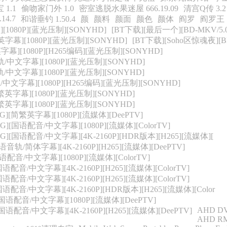
1.1
偷吻家门外 1.0
密室逃脱水果迷屋 666.19.09
清宫Q传 3.2
.14.7
和谐垂钓 1.50.4
颜
颜料
颜面
颜色
颜体
阎罗
阎罗王
[1080P][蓝光压制][SONYHD]
[BT下载][最后一个][BD-MKV/5.
英字幕][1080P][蓝光压制][SONYHD]
[BT下载][Soho区惊魂夜][B
字幕][1080P][H265编码][蓝光压制][SONYHD]
轨/中文字幕][1080P][蓝光压制][SONYHD]
轨/中文字幕][1080P][蓝光压制][SONYHD]
/中文字幕][1080P][H265编码][蓝光压制][SONYHD]
繁英字幕][1080P][蓝光压制][SONYHD]
繁英字幕][1080P][蓝光压制][SONYHD]
G][简繁英字幕][1080P][流媒体][DeePTV]
G][国语配音/中文字幕][1080P][流媒体][ColorTV]
G][国语配音/中文字幕][4K-2160P][HDR版本][H265][流媒体][
语音轨/简体字幕][4K-2160P][H265][流媒体][DeePTV]
国语配音/中文字幕][1080P][流媒体][ColorTV]
语配音/中文字幕][4K-2160P][H265][流媒体][ColorTV]
语配音/中文字幕][4K-2160P][H265][流媒体][ColorTV]
国语配音/中文字幕][4K-2160P][HDR版本][H265][流媒体][Color
][国语配音/中文字幕][1080P][流媒体][DeePTV]
AHD DVD
[国语配音/中文字幕][4K-2160P][H265][流媒体][DeePTV]
AHD RM 