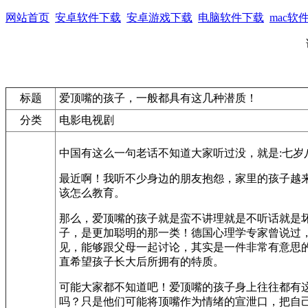
网站首页
安卓软件下载
安卓游戏下载
电脑软件下载
mac软
标题
爱顶嘴的孩子，一般都具有这几种潜质！
分类
电影电视剧
中国有这么一句老话不知道大家听过没，就是:七岁
最近啊！我听不少身边的朋友抱怨，家里的孩子越
该怎么教育。
那么，爱顶嘴的孩子就是蛮不讲理就是不听话就是
子，是更加聪明的那一类！德国心理学专家曾说过
见，能够跟父母一起讨论，其实是一件非常有意思
直希望孩子长大后所拥有的特质。
可能大家都不知道吧！爱顶嘴的孩子身上往往都有
吗？只是他们可能将顶嘴作为情绪的宣泄口，把自