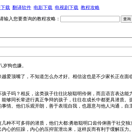
件下载
翻译软件
电影下载
电视剧下载
教程攻略
请输入您要查询的教程攻略：
八岁狗也嫌。
来越爱顶嘴了，不知道怎么办才好。相信这也是不少家长正在面
坏孩子吗？相反，这类孩子往往比较聪明伶俐，而且语言表达能
，能够同长辈进行真正争辩的孩子，往往在成长中都更具潜质。
的事情。他们乐观开朗，善于表现自我，也愿意与他人沟通，自
这几种不可多得的潜质，他们大都:勇敢聪明口齿伶俐善于社交独
己内心的狂躁，内心的压抑宣泄出来，这样反而有利于缓解压力