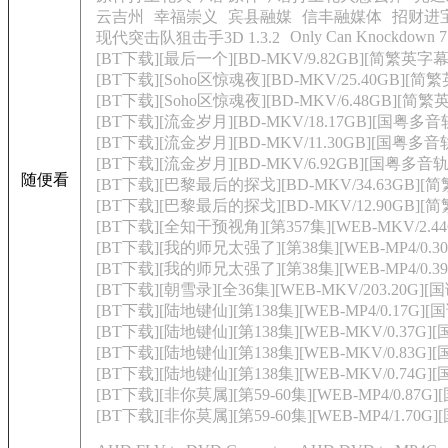
云吉州
幸福崇义
宾县融媒
信丰融媒体
招财进宝 
Only Can Knockdown 7
现代突击队狙击手3D 1.3.2
[BT下载][最后一个][BD-MKV/9.82GB][简繁英字幕]
[BT下载][Soho区惊魂夜][BD-MKV/25.40GB][简繁
[BT下载][Soho区惊魂夜][BD-MKV/6.48GB][简繁英
[BT下载][流金岁月][BD-MKV/18.17GB][国粤多音
[BT下载][流金岁月][BD-MKV/11.30GB][国粤多音
[BT下载][流金岁月][BD-MKV/6.92GB][国粤多音轨
随便看
[BT下载][巴黎最后的探戈][BD-MKV/34.63GB][简
[BT下载][巴黎最后的探戈][BD-MKV/12.90GB][简
[BT下载][全知干预视角][第357集][WEB-MKV/2.44
[BT下载][我的师兄太强了][第38集][WEB-MP4/0.30
[BT下载][我的师兄太强了][第38集][WEB-MP4/0.39
[BT下载][朝雪录][全36集][WEB-MKV/203.20G][国
[BT下载][陆地键仙][第138集][WEB-MP4/0.17G][
[BT下载][陆地键仙][第138集][WEB-MKV/0.37G][国
[BT下载][陆地键仙][第138集][WEB-MKV/0.83G][国
[BT下载][陆地键仙][第138集][WEB-MKV/0.74G][
[BT下载][非你莫属][第59-60集][WEB-MP4/0.87G
[BT下载][非你莫属][第59-60集][WEB-MP4/1.70G]