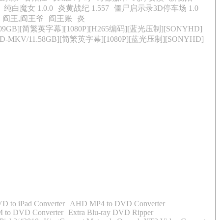
纯白魔女 1.0.0
炎黄战纪 1.557
僵尸启示录3D停车场 1.0
阎王,阎王爷
阎王账
炎
09GB][简繁英字幕][1080P][H265编码][蓝光压制][SONYHD]
D-MKV/11.58GB][简繁英字幕][1080P][蓝光压制][SONYHD]
 to iPad Converter
AHD MP4 to DVD Converter
to DVD Converter
Extra Blu-ray DVD Ripper