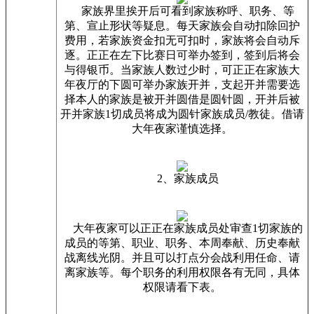
家族界里挨开后可看到家族称呼、职务、等
第、宣止形状等疑息。每天家族会自动扣除回护
费用，若家族资金扣无可扣时，家族将会自动斥
逐。正正在左下比赛日可举办签到，签到后将会
与得银币。当家族人数过少时，可正正在家族大
年夜厅的下圆可举办家族开并，支起开并需要选
择本人的家族是被开并圆借是圆针圆，开并后被
开并家族1切成员将成为圆针家族成员/教徒。借请
大年夜家谨慎选择。
2、家族成员
大年夜家可以正正在家族成员处审查1切家族的
成员的等第、职业、职务、本周奉献、历史奉献
战离线光阴。并且可以打点分会战利用任命、请
离家族等。每个职务的利用权限各有无同，具体
权限请看下表。