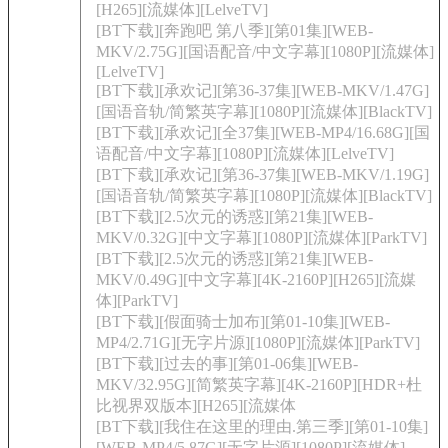
[H265][流媒体][LelveTV]
[BT下载][奔跑吧 第八季][第01集][WEB-
MKV/2.75G][国语配音/中文字幕][1080P][流媒体]
[LelveTV]
[BT下载][承欢记][第36-37集][WEB-MKV/1.47G]
[国语音轨/简繁英字幕][1080P][流媒体][BlackTV]
[BT下载][承欢记][全37集][WEB-MP4/16.68G][国
语配音/中文字幕][1080P][流媒体][LelveTV]
[BT下载][承欢记][第36-37集][WEB-MKV/1.19G]
[国语音轨/简繁英字幕][1080P][流媒体][BlackTV]
[BT下载][2.5次元的诱惑][第21集][WEB-
MKV/0.32G][中文字幕][1080P][流媒体][ParkTV]
[BT下载][2.5次元的诱惑][第21集][WEB-
MKV/0.49G][中文字幕][4K-2160P][H265][流媒
体][ParkTV]
[BT下载][假面骑士加布][第01-10集][WEB-
MP4/2.71G][无字片源][1080P][流媒体][ParkTV]
[BT下载][过去的事][第01-06集][WEB-
MKV/32.95G][简繁英字幕][4K-2160P][HDR+杜
比视界双版本][H265][流媒体
[BT下载][我住在这里的理由.第三季][第01-10集]
[WEB-MP4/5.87G][无字片源][1080P][流媒体]