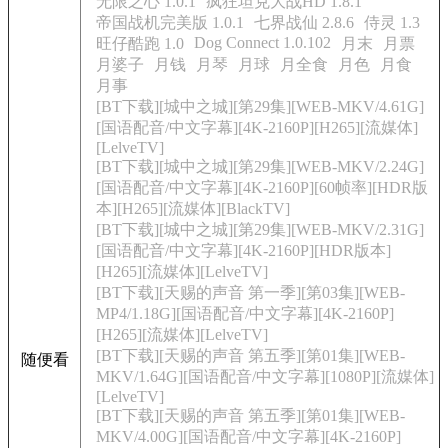
无限之心 1.0.1
疯狂坦克大战HD 1.8.1
帝国战机完美版 1.0.1
七界战仙 2.8.6
侍灵 1.3
Dog Connect 1.0.102
旺仔酷跑 1.0
月末
月票
月婆子
月钱
月琴
月球
月全食
月色
月食
月事
[BT下载][城中之城][第29集][WEB-MKV/4.61G]
[国语配音/中文字幕][4K-2160P][H265][流媒体]
[LelveTV]
[BT下载][城中之城][第29集][WEB-MKV/2.24G]
[国语配音/中文字幕][4K-2160P][60帧率][HDR版
本][H265][流媒体][BlackTV]
[BT下载][城中之城][第29集][WEB-MKV/2.31G]
[国语配音/中文字幕][4K-2160P][HDR版本]
[H265][流媒体][LelveTV]
[BT下载][天赐的声音 第一季][第03集][WEB-
MP4/1.18G][国语配音/中文字幕][4K-2160P]
[H265][流媒体][LelveTV]
[BT下载][天赐的声音 第五季][第01集][WEB-
随便看
MKV/1.64G][国语配音/中文字幕][1080P][流媒体]
[LelveTV]
[BT下载][天赐的声音 第五季][第01集][WEB-
MKV/4.00G][国语配音/中文字幕][4K-2160P]