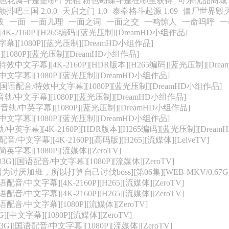
色花瓣斗篷是哪个先祖 粉色蝴蝶斗篷在哪里获得
可乐优品商城
颤抖吧三国 2.0.0
天启之门 1.0
泰拳格斗起源 1.09
僵尸世界毁灭 1
拔
一面
一面儿理
一面之词
一面之交
一鸣惊人
一命呜呼
一
[4K-2160P][H265编码][蓝光压制][DreamHD小组作品]
字幕][1080P][蓝光压制][DreamHD小组作品]
][1080P][蓝光压制][DreamHD小组作品]
/特效中文字幕][4K-2160P][HDR版本][H265编码][蓝光压制][Dr
/中文字幕][1080P][蓝光压制][DreamHD小组作品]
][国语配音/特效中文字幕][1080P][蓝光压制][DreamHD小组作品]
多音轨/中文字幕][1080P][蓝光压制][DreamHD小组作品]
多音轨/中英字幕][1080P][蓝光压制][DreamHD小组作品]
/中文字幕][1080P][蓝光压制][DreamHD小组作品]
轨/中英字幕][4K-2160P][HDR版本][H265编码][蓝光压制][Drea
配音/中文字幕][4K-2160P][高码版][H265][流媒体][LelveTV]
简英字幕][1080P][流媒体][ZeroTV]
3G][国语配音/中文字幕][1080P][流媒体][ZeroTV]
加班，所以打算自己讨伐boss][第06集][WEB-MKV/0.67G]
配音/中文字幕][4K-2160P][H265][流媒体][ZeroTV]
配音/中文字幕][4K-2160P][H265][流媒体][ZeroTV]
语配音/中文字幕][1080P][流媒体][ZeroTV]
][中文字幕][1080P][流媒体][ZeroTV]
G][国语配音/中文字幕][1080P][流媒体][ZeroTV]