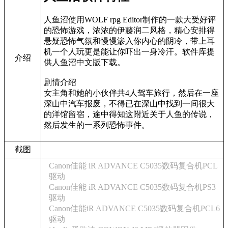
人鱼沼使用WOLF rpg Editor制作的一款大受好评
的恐怖游戏，浓浓的伊藤润二风格，精心安排得
悬疑恐怖气氛和慢慢渗入你内心的阴冷，带上耳
机一个人玩更是能让你吓出一身冷汗。软件库提
介绍
供人鱼沼中文版下载。
剧情介绍
女主角和她的小伙伴共4人驾车旅行，然后在一座
深山中汽车报废，不得已在深山中找到一间很大
的洋馆留宿，途中得知这附近关于人鱼的传说，
然后发生的一系列恐怖事件。
截图
Canon佳能 iR ADVANCE C5035数码复合机PCL
驱动
Canon佳能 iR ADVANCE C5035数码复合机PS3
驱动
Canon佳能iR ADVANCE C5035数码复合机PCL6
驱动