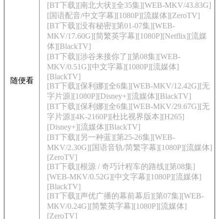
[BT下载][南北大状][全35集][WEB-MKV/43.83G]
[国语配音/中文字幕][1080P][流媒体][ZeroTV]
[BT下载][没有秘密][第01-07集][WEB-
MKV/17.60G][简繁英字幕][1080P][Netflix][流媒
体][BlackTV]
[BT下载][涉谷来接你了][第08集][WEB-
MKV/0.51G][中文字幕][1080P][流媒体]
[BlackTV]
随便看
[BT下载][保利娜][全6集][WEB-MKV/12.42G][无
字片源][1080P][Disney+][流媒体][BlackTV]
[BT下载][保利娜][全6集][WEB-MKV/29.67G][无
字片源][4K-2160P][杜比视界版本][H265]
[Disney+][流媒体][BlackTV]
[BT下载][另一种蓝][第25-26集][WEB-
MKV/2.30G][国语音轨/简繁字幕][1080P][流媒体]
[ZeroTV]
[BT下载][根源 / 奇巧计程车的路线][第08集]
[WEB-MKV/0.52G][中文字幕][1080P][流媒体]
[BlackTV]
[BT下载][声优广播的幕前幕后][第07集][WEB-
MKV/0.24G][简繁英字幕][1080P][流媒体]
[ZeroTV]