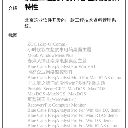
特性
介绍
北京筑业软件开发的一款工程技术资料管理系
统。
截图
ZOC (Zap-O-Comm)
小时候就在想的事电脑桌面主题
Moo0 WindowMenuPlus
春风又绿江南岸电脑桌面主题
Blue Cat-s FreqAnalyst For Win VST
同易企业网络监控软件
Blue Cat-s FreqAnalyst Multi For Mac RTAS demo
非主流之我们的爱情win7多图轮播主题
Portable SecureCRT
MaxDOS
MaxDOS
MaxDOS -MaxNGS
MaxDOS
页监视工具(WebWatcher)
RecoveryFix Computer Monitor
Blue Cat-s FreqAnalyst Pro For Win x64 DX demo
Blue Cat-s FreqAnalyst Pro For Mac RTAS demo
Blue Cat-s FreqAnalyst Pro For Win DX demo
Blue Cat-s FreqAnalyst Pro For Win RTAS demo