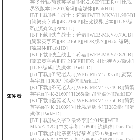
英多音轨/简繁英字幕][4K-2160P][HDR+杜比视
界双版本][H265编码][流媒体][ParkHD]
[BT下载][铁血战士：狩猎][WEB-MKV/11.98GB]
[简繁英字幕][4K-2160P][杜比视界版本][H265编
码][流媒体][ParkHD]
[BT下载][铁血战士：狩猎][WEB-MKV/9.79GB]
[简繁英字幕][4K-2160P][HDR版本][H265编码]
[流媒体][ParkHD]
[BT下载][铁血战士：狩猎][WEB-MKV/9.82GB]
[简繁英字幕][4K-2160P][HDR+杜比视界双版本]
[H265编码][流媒体][ParkHD]
[BT下载][圣诞老人3][WEB-MKV/5.05GB][简繁
英字幕][1080P][流媒体][ParkHD]
[BT下载][圣诞老人3][WEB-MKV/10.74GB][简繁
英字幕][4K-2160P][H265编码][流媒体][ParkHD]
随便看
[BT下载][圣诞老人3][WEB-MKV/10.75GB][简繁
英字幕][4K-2160P][杜比视界版本][H265编码][流
媒体][ParkHD]
[BT下载][头文字D 最终季][全04集][WEB-
MKV/2.92G][中文字幕][1080P][流媒体][ParkTV]
[BT下载][如此亲密的背叛者][第05集][WEB-
MKV/0.63G][中文字幕][1080P][流媒体][ParkTV]