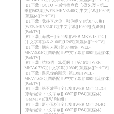
[BT下载][OCTO ～感情搜查官 心野朱梨～第二
季][第02集][WEB-MKV/2.40G][中文字幕][1080P]
[流媒体][ParkTV]
[BT下载][我很喜欢你，那你呢？][第07-08集]
[WEB-MKV/2.61G][中文字幕][1080P][流媒体]
[ParkTV]
[BT下载][海贼王][全56集][WEB-MKV/18.75G]
[中文字幕][4K-2160P][H265][流媒体][ParkTV]
[BT下载][烟火人家][第07-08集][WEB-
MKV/5.04G][国语配音/中文字幕][1080P][流媒体]
[ParkTV]
[BT下载][结婚吧，笨蛋啊！][第16集][WEB-
MKV/0.72G][中文字幕][1080P][流媒体][ParkTV]
[BT下载][遇见你的那天][第13集][WEB-
MKV/1.65G][国语配音/中文字幕][1080P][流媒体]
[ParkTV]
[BT下载][绝不放手][全12集][WEB-MP4-11.2G]
[泰语配音+中文字幕][1080P][H264][流媒体]
[GMMTV][顶风译制组]
[BT下载][两小无拆][全12集][WEB-MP4-24.4G]
[泰语配音+中文字幕][1080P][H264][流媒体]