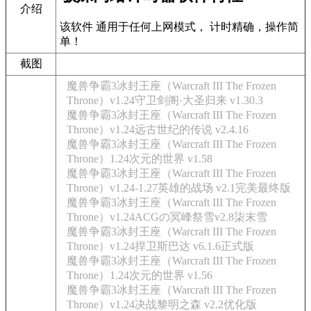
介绍
该软件 通用于任何上网模式， 计时精确，操作简
单！
截图
魔兽争霸3冰封王座（Warcraft III The Frozen
Throne）v1.24守卫剑阁·大圣归来 v1.30.3
魔兽争霸3冰封王座（Warcraft III The Frozen
Throne）v1.24远古世纪的传说 v2.4.16
魔兽争霸3冰封王座（Warcraft III The Frozen
Throne）1.24次元的世界 v1.58
魔兽争霸3冰封王座（Warcraft III The Frozen
Throne）v1.24-1.27英雄的战场 v2.1完美最终版
魔兽争霸3冰封王座（Warcraft III The Frozen
Throne）v1.24ACGの冥峰祭雪v2.8柒末雪
魔兽争霸3冰封王座（Warcraft III The Frozen
Throne）v1.24捍卫斯巴达 v6.1.6正式版
魔兽争霸3冰封王座（Warcraft III The Frozen
Throne）1.24次元的世界 v1.56
魔兽争霸3冰封王座（Warcraft III The Frozen
Throne）v1.24决战黎明之森 v2.2优化版