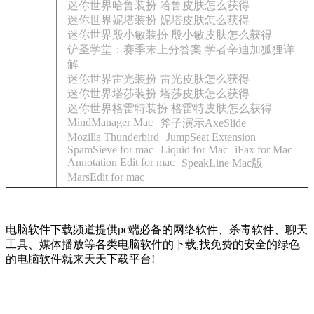
迷你世界哈鲁装扮 哈鲁皮肤怎么获得
迷你世界妮塔装扮 妮塔皮肤怎么获得
迷你世界殷小敏装扮 殷小敏皮肤怎么获得
铲圣学堂：赛季末上分答案 学者辛迪加狐狸详
解
迷你世界雷光装扮 雷光皮肤怎么获得
迷你世界塔莎装扮 塔莎皮肤怎么获得
迷你世界格雷特装扮 格雷特皮肤怎么获得
MindManager Mac
斧子演示AxeSlide
Mozilla Thunderbird
JumpSeat Extension
SpamSieve for mac
Liquid for Mac
iFax for Mac
Annotation Edit for mac
SpeakLine Mac版
MarsEdit for mac
电脑软件下载频道提供pc端必备的网络软件、杀毒软件、聊天
工具、媒体播放等各类电脑软件的下载,找免费的安全的绿色
的电脑软件就来天天下载平台!