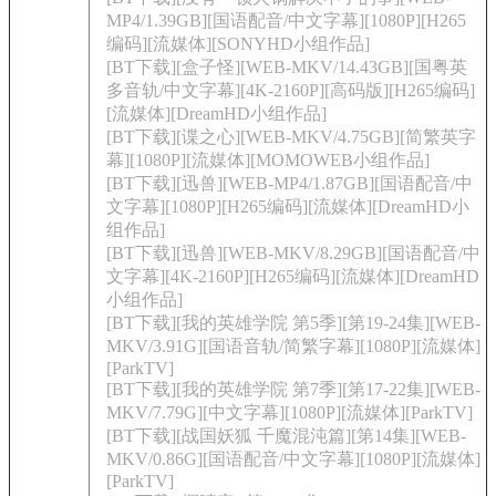
MP4/1.39GB][国语配音/中文字幕][1080P][H265
编码][流媒体][SONYHD小组作品]
[BT下载][盒子怪][WEB-MKV/14.43GB][国粤英
多音轨/中文字幕][4K-2160P][高码版][H265编码]
[流媒体][DreamHD小组作品]
[BT下载][谍之心][WEB-MKV/4.75GB][简繁英字
幕][1080P][流媒体][MOMOWEB小组作品]
[BT下载][迅兽][WEB-MP4/1.87GB][国语配音/中
文字幕][1080P][H265编码][流媒体][DreamHD小
组作品]
[BT下载][迅兽][WEB-MKV/8.29GB][国语配音/中
文字幕][4K-2160P][H265编码][流媒体][DreamHD
小组作品]
[BT下载][我的英雄学院 第5季][第19-24集][WEB-
MKV/3.91G][国语音轨/简繁字幕][1080P][流媒体]
[ParkTV]
[BT下载][我的英雄学院 第7季][第17-22集][WEB-
MKV/7.79G][中文字幕][1080P][流媒体][ParkTV]
[BT下载][战国妖狐 千魔混沌篇][第14集][WEB-
MKV/0.86G][国语配音/中文字幕][1080P][流媒体]
[ParkTV]