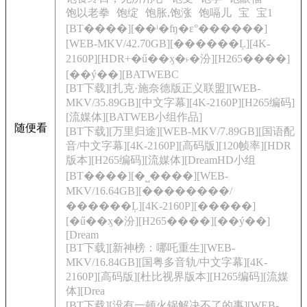
饱以老拳
饱绽
饱胀,饱涨
饱嗝儿
宝
宝1
[BT����][��ˡ�ʩ�ε°������]
[WEB-MKV/42.70GB][������Ļ][4K-
2160P][HDR+�ű��ӽ�˫�汾][H265����]
[��ý��][BATWEBС
[BT下载][扎克·施奈德版正义联盟][WEB-
MKV/35.89GB][中文字幕][4K-2160P][H265编码]
[流媒体][BATWEB小组作品]
随便看
[BT下载][万里归途][WEB-MKV/7.89GB][国语配
音/中文字幕][4K-2160P][高码版][120帧率][HDR
版本][H265编码][流媒体][DreamHD小组
[BT����][�˽����][WEB-
MKV/16.64GB][��������/
������Ļ][4K-2160P][�����]
[�ű��ӽ�汾][H265����][��ý��]
[Dream
[BT下载][新神榜：哪吒重生][WEB-
MKV/16.84GB][国粤多音轨/中文字幕][4K-
2160P][高码版][杜比视界版本][H265编码][流媒
体][Drea
[BT下载][没有一顿火锅解决不了的事][WEB-