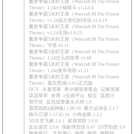
魔兽争霸3冰封王座（Warcraft III The Frozen
Throne）1.24e小镇暗斗 v1.4.0.6
魔兽争霸3冰封王座（Warcraft III The Frozen
Throne）v1.24远古世纪的传说 v2.4.19
魔兽争霸3冰封王座（Warcraft III The Frozen
Throne）v1.24无境v1.0.25
魔兽争霸3冰封王座（Warcraft III The Frozen
Throne）守塔 v6.11
魔兽争霸3冰封王座（Warcraft III The Frozen
Throne）1.24次元的世界 v1.60
魔兽争霸3冰封王座（Warcraft III The Frozen
Throne）1.24e夜年有歌 v1.21
魔兽争霸3冰封王座（Warcraft III The Frozen
Throne）孤岛荒域v1.0.5正式版
QCY
丰巢管家
希尔顿荣誉客会
记账管家
花花草草
央博
e交易平台
租宝
温度计
智守佳
反恐战警爆头大师 1.0
霹雳战机(战神版) 1.00.10
脑力运动会 2.1.7
格斗江湖 1.17.05.16
小狗金斯 1.2.2
3D太空飞梭 1.0.1
射箭塔防 1.0.0
走出迷宫 2.0.6
保龄球竞技 8.47
DJ节拍垫 1.0
饱食终日，无所用心
饱受
饱学
饱眼福