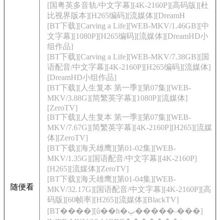
[国粤英多音轨/中文字幕][4K-2160P][高码版][杜
比视界版本][H265编码][流媒体][DreamH
[BT下载][Carving a Life][WEB-MKV/1.46GB][中
文字幕][1080P][H265编码][流媒体][DreamHD小
组作品]
[BT下载][Carving a Life][WEB-MKV/7.38GB][国
语配音/中文字幕][4K-2160P][H265编码][流媒体]
[DreamHD小组作品]
[BT下载][人生复本 第一季][第07集][WEB-
MKV/3.88G][简繁英字幕][1080P][流媒体]
[ZeroTV]
[BT下载][人生复本 第一季][第07集][WEB-
MKV/7.67G][简繁英字幕][4K-2160P][H265][流媒
体][ZeroTV]
[BT下载][海天雄鹰][第01-02集][WEB-
MKV/1.35G][国语配音/中文字幕][4K-2160P]
[H265][流媒体][ZeroTV]
[BT下载][海天雄鹰][第01-04集][WEB-
随便看
MKV/32.17G][国语配音/中文字幕][4K-2160P][高
码版][60帧率][H265][流媒体][BlackTV]
[BT����][û��һ�ٻ�����˵���]