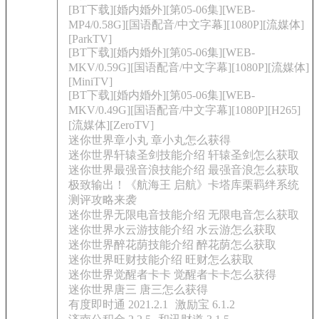
[BT下载][婚内婚外][第05-06集][WEB-
MP4/0.58G][国语配音/中文字幕][1080P][流媒体]
[ParkTV]
[BT下载][婚内婚外][第05-06集][WEB-
MKV/0.59G][国语配音/中文字幕][1080P][流媒体]
[MiniTV]
[BT下载][婚内婚外][第05-06集][WEB-
MKV/0.49G][国语配音/中文字幕][1080P][H265]
[流媒体][ZeroTV]
迷你世界章小丸 章小丸怎么获得
迷你世界轩辕圣剑技能介绍 轩辕圣剑怎么获取
迷你世界最强音浪技能介绍 最强音浪怎么获取
极致输出！《航海王 启航》卡塔库栗羁绊系统
测评攻略来袭
迷你世界无限电音技能介绍 无限电音怎么获取
迷你世界水云游技能介绍 水云游怎么获取
迷你世界醉花荫技能介绍 醉花荫怎么获取
迷你世界旺财技能介绍 旺财怎么获取
迷你世界觉醒者卡卡 觉醒者卡卡怎么获得
迷你世界唐三 唐三怎么获得
有度即时通 2021.2.1
激励宝 6.1.2