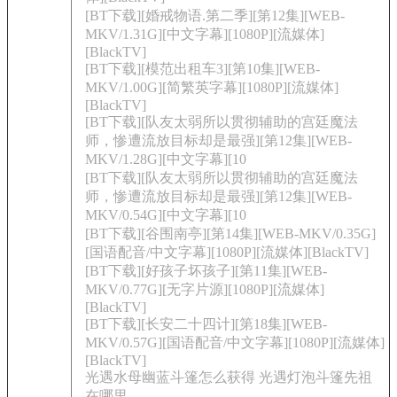
[BT下载][婚戒物语.第二季][第12集][WEB-
MKV/1.31G][中文字幕][1080P][流媒体]
[BlackTV]
[BT下载][模范出租车3][第10集][WEB-
MKV/1.00G][简繁英字幕][1080P][流媒体]
[BlackTV]
[BT下载][队友太弱所以贯彻辅助的宫廷魔法
师，惨遭流放目标却是最强][第12集][WEB-
MKV/1.28G][中文字幕][10
[BT下载][队友太弱所以贯彻辅助的宫廷魔法
师，惨遭流放目标却是最强][第12集][WEB-
MKV/0.54G][中文字幕][10
[BT下载][谷围南亭][第14集][WEB-MKV/0.35G]
[国语配音/中文字幕][1080P][流媒体][BlackTV]
[BT下载][好孩子坏孩子][第11集][WEB-
MKV/0.77G][无字片源][1080P][流媒体]
[BlackTV]
[BT下载][长安二十四计][第18集][WEB-
MKV/0.57G][国语配音/中文字幕][1080P][流媒体]
[BlackTV]
光遇水母幽蓝斗篷怎么获得 光遇灯泡斗篷先祖
在哪里