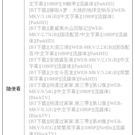
文字幕][1080P][30帧率][流媒体][ParkHD]
[BT下载][哆啦A梦：大雄的地球交响乐][WEB-
MKV/3.18GB][中文字幕][1080P][流媒体]
[ParkHD]
[BT下载][夏威夷火山历险记][WEB-
MKV/2.75GB][国语配音/中文字幕][1080P][流媒
体][ParkHD]
[BT下载][大漠江湖][WEB-MKV/2.23GB][国语配
音/中文字幕][1080P][流媒体][ParkHD]
[BT下载][安德森坠落][WEB-MKV/2.15GB][中文
字幕][1080P][流媒体][ParkHD]
[BT下载][少女斗恶龙][WEB-MKV/5.24GB][简繁
英字幕][1080P][流媒体][ParkHD]
[BT下载][间谍过家家.第三季][第12集][WEB-
随便看
MKV/0.54G][中文字幕][1080P][流媒体]
[BlackTV]
[BT下载][间谍过家家.第三季][第12集][WEB-
MKV/0.32G][中文字幕][1080P][流媒体]
[BlackTV]
[BT下载][间谍过家家.第三季][第49集][WEB-
MKV/0.85G][简繁英字幕][1080P][Netflix][流媒
体][BlackTV]