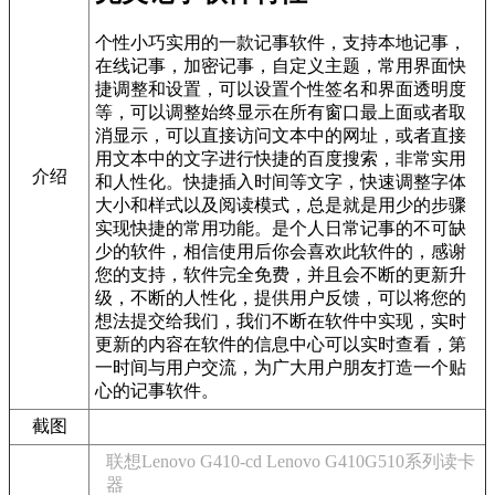
个性小巧实用的一款记事软件，支持本地记事，
在线记事，加密记事，自定义主题，常用界面快
捷调整和设置，可以设置个性签名和界面透明度
等，可以调整始终显示在所有窗口最上面或者取
消显示，可以直接访问文本中的网址，或者直接
用文本中的文字进行快捷的百度搜索，非常实用
介绍
和人性化。快捷插入时间等文字，快速调整字体
大小和样式以及阅读模式，总是就是用少的步骤
实现快捷的常用功能。是个人日常记事的不可缺
少的软件，相信使用后你会喜欢此软件的，感谢
您的支持，软件完全免费，并且会不断的更新升
级，不断的人性化，提供用户反馈，可以将您的
想法提交给我们，我们不断在软件中实现，实时
更新的内容在软件的信息中心可以实时查看，第
一时间与用户交流，为广大用户朋友打造一个贴
心的记事软件。
截图
联想Lenovo G410-cd Lenovo G410G510系列读卡
器