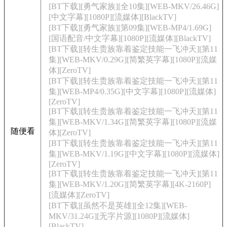
[BT下载][勇气家族][全10集][WEB-MKV/26.46G]
[中文字幕][1080P][流媒体][BlackTV]
[BT下载][勇气家族][第09集][WEB-MP4/1.69G]
[国语配音/中文字幕][1080P][流媒体][BlackTV]
[BT下载][转生贵族靠着鉴定技能一飞冲天][第11
集][WEB-MKV/0.29G][简繁英字幕][1080P][流媒
体][ZeroTV]
[BT下载][转生贵族靠着鉴定技能一飞冲天][第11
集][WEB-MP4/0.35G][中文字幕][1080P][流媒体]
[ZeroTV]
[BT下载][转生贵族靠着鉴定技能一飞冲天][第11
集][WEB-MKV/1.34G][简繁英字幕][1080P][流媒
随便看
体][ZeroTV]
[BT下载][转生贵族靠着鉴定技能一飞冲天][第11
集][WEB-MKV/1.19G][中文字幕][1080P][流媒体]
[ZeroTV]
[BT下载][转生贵族靠着鉴定技能一飞冲天][第11
集][WEB-MKV/1.20G][简繁英字幕][4K-2160P]
[流媒体][ZeroTV]
[BT下载][虽然不是英雄][全12集][WEB-
MKV/31.24G][无字片源][1080P][流媒体]
[BlackTV]