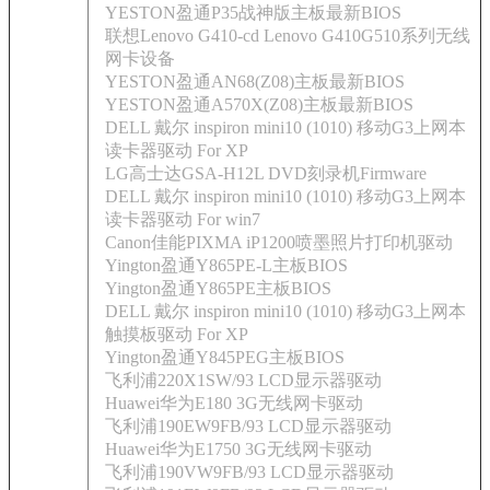
YESTON盈通P35战神版主板最新BIOS
联想Lenovo G410-cd Lenovo G410G510系列无线
网卡设备
YESTON盈通AN68(Z08)主板最新BIOS
YESTON盈通A570X(Z08)主板最新BIOS
DELL 戴尔 inspiron mini10 (1010) 移动G3上网本
读卡器驱动 For XP
LG高士达GSA-H12L DVD刻录机Firmware
DELL 戴尔 inspiron mini10 (1010) 移动G3上网本
读卡器驱动 For win7
Canon佳能PIXMA iP1200喷墨照片打印机驱动
Yington盈通Y865PE-L主板BIOS
Yington盈通Y865PE主板BIOS
DELL 戴尔 inspiron mini10 (1010) 移动G3上网本
触摸板驱动 For XP
Yington盈通Y845PEG主板BIOS
飞利浦220X1SW/93 LCD显示器驱动
Huawei华为E180 3G无线网卡驱动
飞利浦190EW9FB/93 LCD显示器驱动
Huawei华为E1750 3G无线网卡驱动
飞利浦190VW9FB/93 LCD显示器驱动