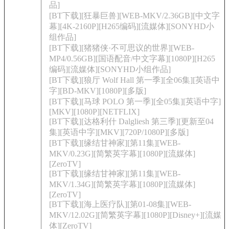
品]
[BT下载][狂暴巨兽][WEB-MKV/2.36GB][中文字
幕][4K-2160P][H265编码][流媒体][SONYHD小
组作品]
[BT下载][猪猪侠·不可思议的世界][WEB-
MP4/0.56GB][国语配音/中文字幕][1080P][H265
编码][流媒体][SONYHD小组作品]
[BT下载][狼厅 Wolf Hall 第一季][全06集][英语中
字][BD-MKV][1080P][多版]
[BT下载][马球 POLO 第一季][全05集][英语中字]
[MKV][1080P][NETFLIX]
[BT下载][达格利什 Dalgliesh 第三季][更新至04
集][英语中字][MKV][720P/1080P][多版]
[BT下载][缘结甘神家][第11集][WEB-
MKV/0.23G][简繁英字幕][1080P][流媒体]
[ZeroTV]
[BT下载][缘结甘神家][第11集][WEB-
MKV/1.34G][简繁英字幕][1080P][流媒体]
[ZeroTV]
[BT下载][海上医疗队][第01-08集][WEB-
MKV/12.02G][简繁英字幕][1080P][Disney+][流媒
体][ZeroTV]