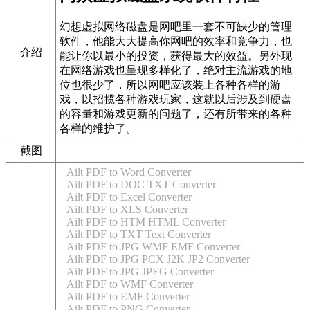
幻想虚拟网络磁盘是网吧里一套不可缺少的管理
软件，他能大大提高你网吧的效率和竞争力，也
介绍
能让你以最小的投资，获得最大的效益。另外现
在网络游戏也呈现多样化了，绝对主流游戏的地
位也很少了，所以网吧应该装上各种各样的游
戏，以招揽各种游戏玩家，这就以后涉及到硬盘
的容量和游戏更新的问题了，还有所带来的各种
各样的维护了。
截图
Ailt PDF to Word Converter
Ailt PDF to DOC TXT Converter
Ailt PDF to Excel Converter
Ailt PDF to XLS Converter
Ailt PDF to HTM HTML Converter
Ailt PDF to TXT Text Converter
Ailt PDF to JPG WMF EMF Converter
Ailt PDF to JPG PCX J2K JP2 Converter
Ailt PDF to JPG JPEG Converter
Ailt PDF to WMF Converter
Ailt PDF to EMF Converter
Ailt PDF to PNG Converter