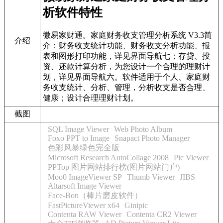
析软件特性
微易家财通。家庭财务收支管理分析系统 V3.3简
介绍
介：财务收支统计功能、财务收支分析功能、报
表和图形打印功能，详见界面导航七；存贷、投
资、还款计算分析，为您设计一个合理的理财计
划，详见界面导航六。软件适用于个人、家庭财
务收支统计、分析、管理，分析收支是否合理、
健康；设计合理理财计划。
截图
SQL Image Viewer
Web Photo Album
Foxo PPT to Image
Snapact Photo Manager
色彩风暴绿色完全版
Microsoft Research AutoCollage 2008
Pic Viewer
PPTop 图片网站排行榜(图片网站门户)
Moo0 ImageViewer SP
Thumb Viewer
JIBS
Altarsoft Image Viewer
Face-Bon（棒片磨皮软件）
FastPictureViewer x64
Ginipic
Contenta RAW Viewer
Contenta CR2 Viewer