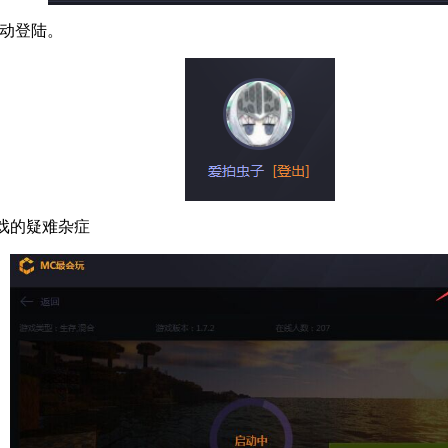
自动登陆。
戏的疑难杂症