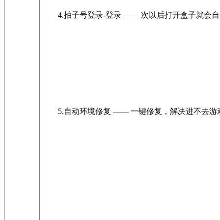
4.拍子号登录-登录 —— 次以后打开盒子就会
5.自动环境修复 —— 一键修复，解决进不去游