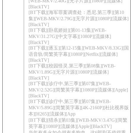
[WEB-MKV/2.40G][无字片源][1080P][流媒体]
[BlackTV]
[BT下载][海军罪案调查处：悉尼.第三季][第10
集][WEB-MKV/2.79G][无字片源][1080P][流媒体]
[BlackTV]
[BT下载][卧底娇娃][第01-13集][WEB-
MKV/31.27G][中文字幕][1080P][流媒体]
[BlackTV]
[BT下载][逐玉][第12-15集][WEB-MKV/8.33G][国
语音轨/简繁英字幕][1080P][Netflix][流媒体]
[BlackTV]
[BT下载][校园怪灵.第三季][第08集][WEB-
MKV/1.89G][无字片源][1080P][流媒体]
[BlackTV]
[BT下载][诊疗中.第三季][第07集][WEB-
MKV/2.52G][简繁英字幕][1080P][流媒体][Apple]
[BlackTV]
[BT下载][诊疗中.第三季][第07集][WEB-
MKV/5.89G][简繁英字幕][4K-2160P][杜比视界版
本][H265][流媒体][App
[BT下载][猎杀][第03集][WEB-MKV/3.47G][简繁
英字幕][1080P][流媒体][Apple][BlackTV]
当年有多火如今就有多狗血，这6部剧不值得重