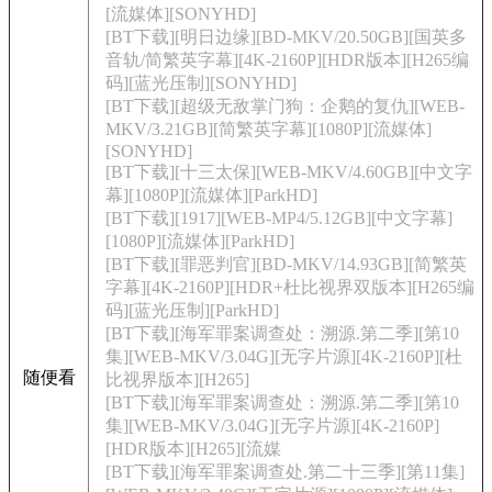
[流媒体][SONYHD]
[BT下载][明日边缘][BD-MKV/20.50GB][国英多
音轨/简繁英字幕][4K-2160P][HDR版本][H265编
码][蓝光压制][SONYHD]
[BT下载][超级无敌掌门狗：企鹅的复仇][WEB-
MKV/3.21GB][简繁英字幕][1080P][流媒体]
[SONYHD]
[BT下载][十三太保][WEB-MKV/4.60GB][中文字
幕][1080P][流媒体][ParkHD]
[BT下载][1917][WEB-MP4/5.12GB][中文字幕]
[1080P][流媒体][ParkHD]
[BT下载][罪恶判官][BD-MKV/14.93GB][简繁英
字幕][4K-2160P][HDR+杜比视界双版本][H265编
码][蓝光压制][ParkHD]
[BT下载][海军罪案调查处：溯源.第二季][第10
集][WEB-MKV/3.04G][无字片源][4K-2160P][杜
随便看
比视界版本][H265]
[BT下载][海军罪案调查处：溯源.第二季][第10
集][WEB-MKV/3.04G][无字片源][4K-2160P]
[HDR版本][H265][流媒
[BT下载][海军罪案调查处.第二十三季][第11集]