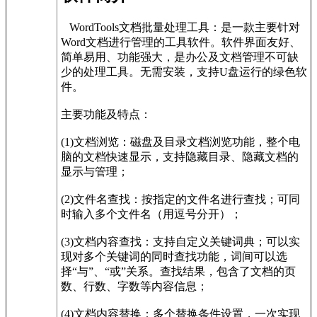
WordTools文档批量处理工具：是一款主要针对
Word文档进行管理的工具软件。软件界面友好、
简单易用、功能强大，是办公及文档管理不可缺
少的处理工具。无需安装，支持U盘运行的绿色软
件。
主要功能及特点：
(1)文档浏览：磁盘及目录文档浏览功能，整个电
脑的文档快速显示，支持隐藏目录、隐藏文档的
显示与管理；
(2)文件名查找：按指定的文件名进行查找；可同
时输入多个文件名（用逗号分开）；
(3)文档内容查找：支持自定义关键词典；可以实
现对多个关键词的同时查找功能，词间可以选
择“与”、“或”关系。查找结果，包含了文档的页
数、行数、字数等内容信息；
(4)文档内容替换：多个替换条件设置，一次实现