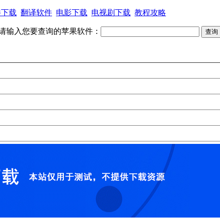
件下载
翻译软件
电影下载
电视剧下载
教程攻略
请输入您要查询的苹果软件：