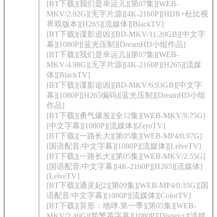
[BT下载][我们是幸运儿][第07集][WEB-
MKV/2.92G][无字片源][4K-2160P][HDR+杜比视
界双版本][H265][流媒体][BlackTV]
[BT下载][谍影追凶][BD-MKV/11.20GB][中文字
幕][1080P][蓝光压制][DreamHD小组作品]
[BT下载][我们是幸运儿][第07集][WEB-
MKV/4.98G][无字片源][4K-2160P][H265][流媒
体][BlackTV]
[BT下载][谍影追凶][BD-MKV/6.93GB][中文字
幕][1080P][H265编码][蓝光压制][DreamHD小组
作品]
[BT下载][勇气爆发][全12集][WEB-MKV/9.75G]
[中文字幕][1080P][流媒体][ZeroTV]
[BT下载][一路长大][第05集][WEB-MP4/0.97G]
[国语配音/中文字幕][1080P][流媒体][LelveTV]
[BT下载][一路长大][第05集][WEB-MKV/2.55G]
[国语配音/中文字幕][4K-2160P][H265][流媒体]
[LelveTV]
[BT下载][通灵妃2][第09集][WEB-MP4/0.35G][国
语配音/中文字幕][1080P][流媒体][ColorTV]
[BT下载][异形：地球.第一季][第05集][WEB-
MKV/2.46G][简繁英字幕][1080P][Disney+][流媒