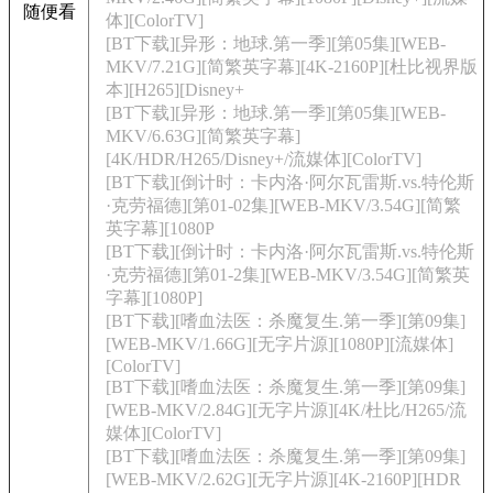
随便看
体][ColorTV]
[BT下载][异形：地球.第一季][第05集][WEB-
MKV/7.21G][简繁英字幕][4K-2160P][杜比视界版
本][H265][Disney+
[BT下载][异形：地球.第一季][第05集][WEB-
MKV/6.63G][简繁英字幕]
[4K/HDR/H265/Disney+/流媒体][ColorTV]
[BT下载][倒计时：卡内洛·阿尔瓦雷斯.vs.特伦斯
·克劳福德][第01-02集][WEB-MKV/3.54G][简繁
英字幕][1080P
[BT下载][倒计时：卡内洛·阿尔瓦雷斯.vs.特伦斯
·克劳福德][第01-2集][WEB-MKV/3.54G][简繁英
字幕][1080P]
[BT下载][嗜血法医：杀魔复生.第一季][第09集]
[WEB-MKV/1.66G][无字片源][1080P][流媒体]
[ColorTV]
[BT下载][嗜血法医：杀魔复生.第一季][第09集]
[WEB-MKV/2.84G][无字片源][4K/杜比/H265/流
媒体][ColorTV]
[BT下载][嗜血法医：杀魔复生.第一季][第09集]
[WEB-MKV/2.62G][无字片源][4K-2160P][HDR