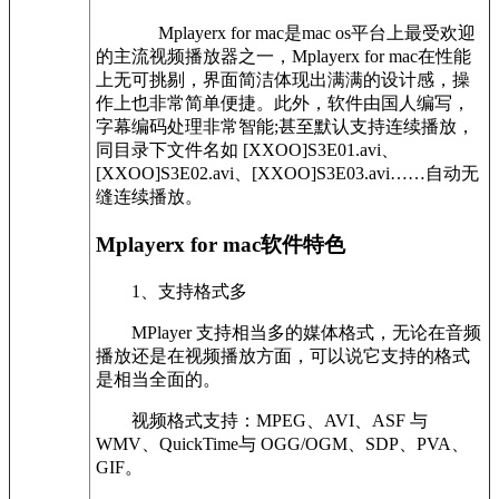
Mplayerx for mac是mac os平台上最受欢迎
的主流视频播放器之一，Mplayerx for mac在性能
上无可挑剔，界面简洁体现出满满的设计感，操
作上也非常简单便捷。此外，软件由国人编写，
字幕编码处理非常智能;甚至默认支持连续播放，
同目录下文件名如 [XXOO]S3E01.avi、
[XXOO]S3E02.avi、[XXOO]S3E03.avi……自动无
缝连续播放。
Mplayerx for mac软件特色
1、支持格式多
MPlayer 支持相当多的媒体格式，无论在音频
播放还是在视频播放方面，可以说它支持的格式
是相当全面的。
视频格式支持：MPEG、AVI、ASF 与
WMV、QuickTime与 OGG/OGM、SDP、PVA、
GIF。