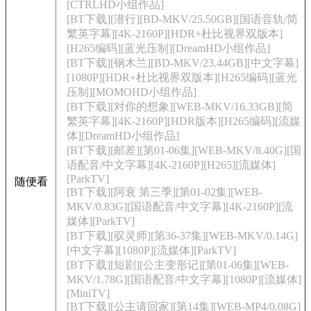
[CTRLHD小组作品]
[BT下载][潜行][BD-MKV/25.50GB][国语音轨/简
繁英字幕][4K-2160P][HDR+杜比视界双版本]
[H265编码][蓝光压制][DreamHD小组作品]
[BT下载][钢木兰][BD-MKV/23.44GB][中文字幕]
[1080P][HDR+杜比视界双版本][H265编码][蓝光
压制][MOMOHD小组作品]
[BT下载][对你的想象][WEB-MKV/16.33GB][简
繁英字幕][4K-2160P][HDR版本][H265编码][流媒
体][DreamHD小组作品]
[BT下载][邮差][第01-06集][WEB-MKV/8.40G][国
语配音/中文字幕][4K-2160P][H265][流媒体]
[ParkTV]
随便看
[BT下载][阿衰 第三季][第01-02集][WEB-
MKV/0.83G][国语配音/中文字幕][4K-2160P][流
媒体][ParkTV]
[BT下载][驭灵师][第36-37集][WEB-MKV/0.14G]
[中文字幕][1080P][流媒体][ParkTV]
[BT下载][短剧][公主变形记][第01-06集][WEB-
MKV/1.78G][国语配音/中文字幕][1080P][流媒体]
[MiniTV]
[BT下载][公主请回家][第14集][WEB-MP4/0.08G]