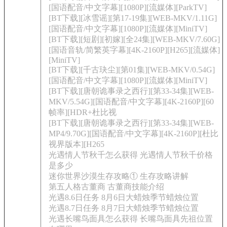
[国语配音/中文字幕][1080P][流媒体][ParkTV]
[BT下载][冰雪谣][第17-19集][WEB-MKV/1.11G]
[国语配音/中文字幕][1080P][流媒体][MiniTV]
[BT下载][短剧][初嫁][全24集][WEB-MKV/7.60G]
[国语音轨/简繁英字幕][4K-2160P][H265][流媒体]
[MiniTV]
[BT下载][千古玦尘][第01集][WEB-MKV/0.54G]
[国语配音/中文字幕][1080P][流媒体][MiniTV]
[BT下载][唐朝诡事录之西行][第33-34集][WEB-
MKV/5.54G][国语配音/中文字幕][4K-2160P][60
帧率][HDR+杜比视
[BT下载][唐朝诡事录之西行][第33-34集][WEB-
MP4/9.70G][国语配音/中文字幕][4K-2160P][杜比
视界版本][H265
光遇情人节秋千怎么获得 光遇情人节秋千价格
是多少
迷你世界沙漠生存攻略① 生存攻略讲解
第五人格古董商 古董商技能介绍
光遇8.6日任务 8月6日大蜡烛季节蜡烛位置
光遇8.7日任务 8月7日大蜡烛季节蜡烛位置
光遇长嘴鸟面具怎么获得 长嘴鸟面具先祖位置