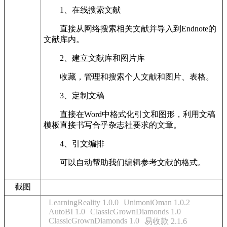
1、在线搜索文献
直接从网络搜索相关文献并导入到Endnote的
文献库内。
2、建立文献库和图片库
收藏，管理和搜索个人文献和图片、表格。
3、定制文稿
直接在Word中格式化引文和图形，利用文稿
模板直接书写合乎杂志社要求的文章。
4、引文编排
可以自动帮助我们编辑参考文献的格式。
截图
LearningReality 1.0.0
UnimoniOman 1.0.2
AutoBI 1.0
ClassicGrownDiamonds 1.0
ClassicGrownDiamonds 1.0
易收款 2.1.6