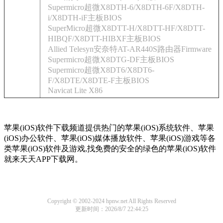
Supermicro超微X8DTH-6/X8DTH-6F/X8DTH-
i/X8DTH-iF主板BIOS
SuperMicro超微X8DTT-H/X8DTT-HF/X8DTT-
HIBQF/X8DTT-HIBXF主板BIOS
Allied Telesyn安奈特AT-AR440S路由器Firmware
Supermicro超微X8DTG-DF主板BIOS
Supermicro超微X8DT6/X8DT6-
F/X8DTE/X8DTE-F主板BIOS
Navicat Lite X86
苹果(iOS)软件下载频道提供热门的苹果(iOS)系统软件、苹果
(iOS)办公软件、苹果(iOS)媒体播放软件、苹果(iOS)游戏等各
类苹果(iOS)软件及游戏,找免费的安全的绿色的苹果(iOS)软件
就来天天APP下载网。
Copyright © 2002-2024 hpnw.net All Rights Reserved
更新时间：2026/8/7 22:44:25