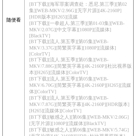
[BT下载][海军罪案调查处：悉尼.第三季][第02
集][WEB-MKV/2.96G][无字片源][4K-2160P]
[HDR版本][H265][流媒
随便看
[BT下载][一拳超人.第三季][第01-03集][WEB-
MKV/2.07G][中文字幕][1080P][流媒体]
[BlackTV]
[BT下载][流人.第五季][第05集][WEB-
MKV/3.37G][简繁英字幕][1080P][流媒体]
[ColorTV]
[BT下载][流人.第五季][第05集][WEB-
MKV/7.88G][简繁英字幕][4K-2160P][杜比视界版
本][H265][流媒体][ColorTV]
[BT下载][流人.第五季][第05集][WEB-
MKV/6.70G][简繁英字幕][4K-2160P][H265][流媒
体][ColorTV]
[BT下载][流人.第五季][第05集][WEB-
MKV/7.87G][简繁英字幕][4K-2160P][HDR版本]
[H265][流媒体][ColorTV]
[BT下载][敏感之人][第06集][WEB-MKV/2.06G]
[无字片源][1080P][流媒体][BlackTV]
[BT下载][敏感之人][第06集][WEB-MKV/5.74G]