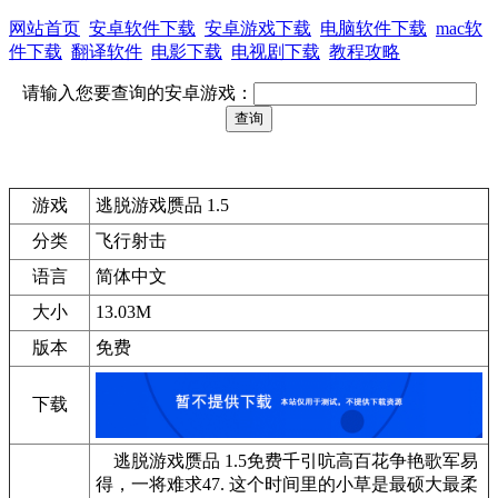
网站首页
安卓软件下载
安卓游戏下载
电脑软件下载
mac软
件下载
翻译软件
电影下载
电视剧下载
教程攻略
请输入您要查询的安卓游戏：
游戏
逃脱游戏赝品 1.5
分类
飞行射击
语言
简体中文
大小
13.03M
版本
免费
下载
逃脱游戏赝品 1.5免费千引吭高百花争艳歌军易
得，一将难求47. 这个时间里的小草是最硕大最柔