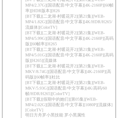
MP4/2.37G][国语配音/中文字幕][4K-2160P][60帧
率][HDR版本][H26
[BT下载][二龙湖·村暖花开2][第21集][WEB-
MP4/1.82G][国语配音/中文字幕][4K/HDR/H265/
流媒体][ColorTV]
[BT下载][二龙湖·村暖花开2][第21集][WEB-
MP4/5.99G][国语配音/中文字幕][4K-2160P][高码
版][60帧率][H265
[BT下载][二龙湖·村暖花开2][第21集][WEB-
MP4/5.01G][国语配音/中文字幕][4K-2160P][高码
版][H265][流媒体
[BT下载][二龙湖·村暖花开2][第21集][WEB-
MKV/8.74G][国语配音/中文字幕][4K-2160P][高
码版][60帧率][杜比
[BT下载][二龙湖·村暖花开2][第21集][WEB-
MKV/5.93G][国语配音/中文字幕][4K/高码/60
帧/HDR/H265][ColorTV]
[BT下载][假期中的她们][第05集][WEB-
MP4/2.02G][国语配音/中文字幕][1080P][流媒体]
[ColorTV]
明日方舟罗小黑技能 罗小黑属性