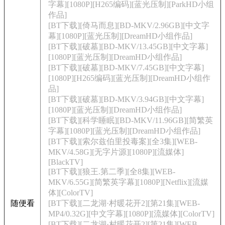
字幕][1080P][H265编码][蓝光压制][ParkHD小组
作品]
[BT下载][倚马而息][BD-MKV/2.96GB][中文字
幕][1080P][蓝光压制][DreamHD小组作品]
[BT下载][破墓][BD-MKV/13.45GB][中文字幕]
[1080P][蓝光压制][DreamHD小组作品]
[BT下载][破墓][BD-MKV/7.45GB][中文字幕]
[1080P][H265编码][蓝光压制][DreamHD小组作
品]
[BT下载][破墓][BD-MKV/3.94GB][中文字幕]
[1080P][蓝光压制][DreamHD小组作品]
[BT下载][科学睡眠][BD-MKV/11.96GB][简繁英
字幕][1080P][蓝光压制][DreamHD小组作品]
[BT下载][索尔兹伯里投毒案][全3集][WEB-
MKV/4.58G][无字片源][1080P][流媒体]
[BlackTV]
[BT下载][狼王.第二季][全8集][WEB-
MKV/6.55G][简繁英字幕][1080P][Netflix][流媒
体][ColorTV]
随便看
[BT下载][二龙湖·村暖花开2][第21集][WEB-
MP4/0.32G][中文字幕][1080P][流媒体][ColorTV]
[BT下载][二龙湖·村暖花开2][第21集][WEB-