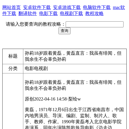
网站首页
安卓软件下载
安卓游戏下载
电脑软件下载
mac软
件下载
翻译软件
电影下载
电视剧下载
教程攻略
请输入您要查询的教程攻略：
孙莉18岁跟着黄磊，黄磊直言：我虽有绯闻，但
标题
我余生不会辜负孙莉
分类
电影电视剧
孙莉18岁跟着黄磊，黄磊直言：我虽有绯闻，但
我余生不会辜负孙莉
原创2022-04-16 14:58·梨绘w
黄磊，1971年12月6日出生于江西省南昌市，中国
内地男演员、导演、编剧、监制、制片人、歌
手、教师、作家。1990年黄磊考入北京电影学院
表演系，同年出演陈凯歌执导电影《边走边