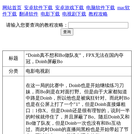
网站首页
安卓软件下载
安卓游戏下载
电脑软件下载
mac软
件下载
翻译软件
电影下载
电视剧下载
教程攻略
请输入您要查询的教程攻略：
“Doinb真不想和Bo做队友”，FPX无法在国内夺
标题
冠，Doinb屏蔽Bo
分类
电影电视剧
在这一局的比赛中，Doinb也是开始继续练习刀
妹，而Bo则是在对面打野。但是由于大家都知道
中路是Doinb，所以他也是被疯狂针对。而此时Bo
也是在公屏上打了一个"1"，但是Doinb直接爆粗
口：1你X。但是Doinb还是很有理智的，说到一半
的时候就停住了，并且屏蔽了Bo。随后Doinb又和
Bo做了队友，但是Doinb一次也没有和Bo互动
过。而此时Doinb的直播间黑粉也是开始带起了节