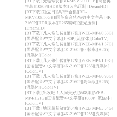
[BT下载][无瑕修女][BD-MKV/20.11GB][简繁英
字幕][1080P][HDR版本][蓝光压制][DreamHD]
[BT下载][独立日][共2部合集][BD-
MKV/108.50GB][国英多音轨/特效中文字幕][4K-
2160P][HDR版本][H265编码][蓝光压制]
[DreamHD]
[BT下载][凡人修仙传][第17集][WEB-MP4/0.38G]
[国语配音/中文字幕][1080P][流媒体][ColorTV]
[BT下载][凡人修仙传][第17集][WEB-MP4/1.57G]
[国语配音/中文字幕][4K-2160P][60帧率][H265]
[流媒体][Color
[BT下载][凡人修仙传][第17集][WEB-MP4/1.19G]
[国语配音/中文字幕][4K-2160P][H265][流媒体]
[ColorTV]
[BT下载][凡人修仙传][第17集][WEB-MP4/6.93G]
[国语配音/中文字幕][4K-2160P][高码版][H265]
[流媒体][ColorTV]
[BT下载][出发吧！人间美好][第08集][WEB-
MP4/1.21G][国语配音/中文字幕][1080P][流媒体]
[ColorTV]
[BT下载][地球超新鲜][第04集][WEB-MP4/3.54G]
[国语配音/中文字幕][4K-2160P][H265][流媒体]