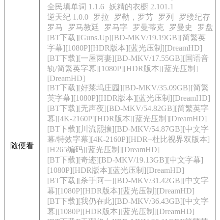
全民填单词 1.1.6
妖精的衣橱 2.101.1
逆天纪 1.0.0
罗拉
罗勒，罗艻
罗列
罗缕纪存
罗马
罗马教廷
罗马字
罗曼蒂克
罗曼史
罗盘
[BT下载][Guns.Up][BD-MKV/19.19GB][简繁英
字幕][1080P][HDR版本][蓝光压制][DreamHD]
[BT下载][一屋两妻][BD-MKV/17.55GB][国语音
轨/简繁英字幕][1080P][HDR版本][蓝光压制]
[DreamHD]
[BT下载][好莱坞庄园][BD-MKV/35.09GB][简繁
英字幕][1080P][HDR版本][蓝光压制][DreamHD]
[BT下载][无声夜][BD-MKV/54.82GB][简繁英字
幕][4K-2160P][HDR版本][蓝光压制][DreamHD]
[BT下载][川流熙攘][BD-MKV/54.87GB][中文字
幕/特效字幕][4K-2160P][HDR+杜比视界双版本]
随便看
[H265编码][蓝光压制][DreamHD]
[BT下载][奇迹][BD-MKV/19.13GB][中文字幕]
[1080P][HDR版本][蓝光压制][DreamHD]
[BT下载][杀手阿一][BD-MKV/31.42GB][中文字
幕][1080P][HDR版本][蓝光压制][DreamHD]
[BT下载][我仍在此][BD-MKV/36.43GB][中文字
幕][1080P][HDR版本][蓝光压制][DreamHD]