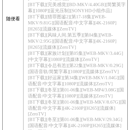
[BT下载][完美感觉][BD-MKV/4.40GB][简繁英字
幕][1080P][蓝光压制][SONYHD小组作品]
[BT下载][猎罪图鉴2][第17-18集][WEB-
随便看
MKV/9.81G][国语配音/中文字幕][4K-2160P]
[H265][流媒体][ZeroTV]
[BT下载][风味人间.第五季][第04集][WEB-
MKV/2.95G][国语配音/中文字幕][4K-2160P]
[H265][流媒体][ZeroTV]
[BT下载][家族计划][第05集][WEB-MKV/3.44G]
[中文字幕][1080P][流媒体][ZeroTV]
[BT下载][令总有恙][第22集][WEB-MKV/0.29G]
[国语音轨/简繁字幕][1080P][流媒体][ZeroTV]
[BT下载][好运家][第34集][WEB-MKV/1.04G][国
语配音/中文字幕][1080P][流媒体][ZeroTV]
[BT下载][冬至][第01-06集][WEB-MP4/3.08G][国
语配音/中文字幕][1080P][流媒体][ZeroTV]
[BT下载][冬至][第01-06集][WEB-MKV/8.67G][国
语配音/中文字幕][4K-2160P][H265][流媒体]
[ZeroTV]
[BT下载][冬至][第01-06集][WEB-MKV/29.34G]
[国语配音/中文字幕][4K-2160P][H265][流媒体]