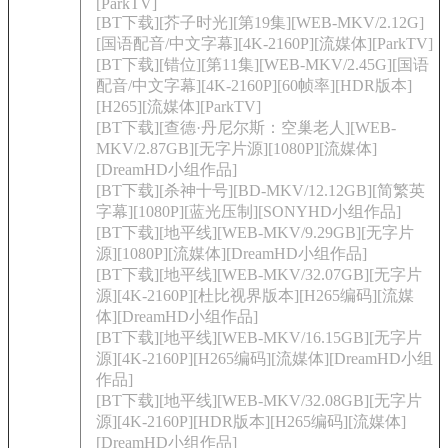
[ParkTV]
[BT下载][芥子时光][第19集][WEB-MKV/2.12G]
[国语配音/中文字幕][4K-2160P][流媒体][ParkTV]
[BT下载][错位][第11集][WEB-MKV/2.45G][国语
配音/中文字幕][4K-2160P][60帧率][HDR版本]
[H265][流媒体][ParkTV]
[BT下载][查德·丹尼尔斯：空巢老人][WEB-
MKV/2.87GB][无字片源][1080P][流媒体]
[DreamHD小组作品]
[BT下载][杀神十号][BD-MKV/12.12GB][简繁英
字幕][1080P][蓝光压制][SONYHD小组作品]
[BT下载][地平线][WEB-MKV/9.29GB][无字片
源][1080P][流媒体][DreamHD小组作品]
[BT下载][地平线][WEB-MKV/32.07GB][无字片
源][4K-2160P][杜比视界版本][H265编码][流媒
体][DreamHD小组作品]
[BT下载][地平线][WEB-MKV/16.15GB][无字片
源][4K-2160P][H265编码][流媒体][DreamHD小组
作品]
[BT下载][地平线][WEB-MKV/32.08GB][无字片
源][4K-2160P][HDR版本][H265编码][流媒体]
[DreamHD小组作品]