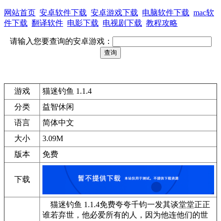
网站首页
安卓软件下载
安卓游戏下载
电脑软件下载
mac软
件下载
翻译软件
电影下载
电视剧下载
教程攻略
请输入您要查询的安卓游戏：
游戏
猫迷钓鱼 1.1.4
分类
益智休闲
语言
简体中文
大小
3.09M
版本
免费
下载
猫迷钓鱼 1.1.4免费夸夸千钧一发其谈堂堂正正
谁若弃世，他必爱所有的人，因为他连他们的世