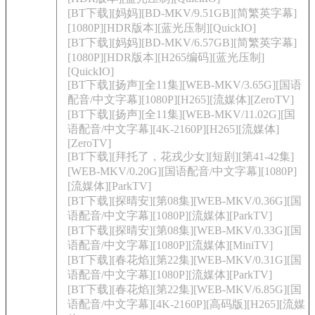
[BT下载][妈妈][BD-MKV/9.51GB][简繁英字幕]
[1080P][HDR版本][蓝光压制][QuickIO]
[BT下载][妈妈][BD-MKV/6.57GB][简繁英字幕]
[1080P][HDR版本][H265编码][蓝光压制]
[QuickIO]
[BT下载][扬声][全11集][WEB-MKV/3.65G][国语
配音/中文字幕][1080P][H265][流媒体][ZeroTV]
[BT下载][扬声][全11集][WEB-MKV/11.02G][国
语配音/中文字幕][4K-2160P][H265][流媒体]
[ZeroTV]
[BT下载][拜托了，花戎少女][短剧][第41-42集]
[WEB-MKV/0.20G][国语配音/中文字幕][1080P]
[流媒体][ParkTV]
[BT下载][探晴安][第08集][WEB-MKV/0.36G][国
语配音/中文字幕][1080P][流媒体][ParkTV]
[BT下载][探晴安][第08集][WEB-MKV/0.33G][国
语配音/中文字幕][1080P][流媒体][MiniTV]
[BT下载][春花焰][第22集][WEB-MKV/0.31G][国
语配音/中文字幕][1080P][流媒体][ParkTV]
[BT下载][春花焰][第22集][WEB-MKV/6.85G][国
语配音/中文字幕][4K-2160P][高码版][H265][流媒