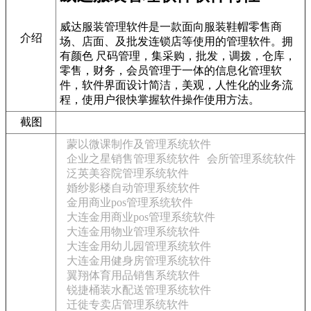
威达服装管理软件是一款面向服装鞋帽零售商
介绍
场、店面、及批发连锁店等使用的管理软件。拥
有颜色 尺码管理，集采购，批发，调拨，仓库，
零售，财务，会员管理于一体的信息化管理软
件，软件界面设计简洁，美观，人性化的业务流
程，使用户很快掌握软件操作使用方法。
截图
蒙以微课制作及管理系统软件
企业之星销售管理系统软件
会所管理系统软件
泛英美容院管理系统软件
婚纱影楼自动管理系统软件
金用商业pos管理系统软件
大连金用商业pos管理系统软件
大连金用物业管理系统软件
大连金用幼儿园管理系统软件
大连金用健身房管理系统软件
翼翔体育用品销售系统软件
锐捷桶装水配送管理系统软件
迁徙专卖店管理系统软件