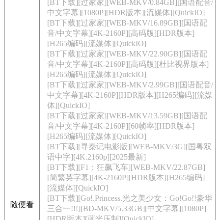
[BT下载][过家家][WEB-MKV/0.84GB][国语配音/
中文字幕][1080P][HDR版本][流媒体][QuickIO]
[BT下载][过家家][WEB-MKV/16.89GB][国语配
音/中文字幕][4K-2160P][高码版][HDR版本]
[H265编码][流媒体][QuickIO]
[BT下载][过家家][WEB-MKV/22.90GB][国语配
音/中文字幕][4K-2160P][高码版][杜比视界版本]
[H265编码][流媒体][QuickIO]
[BT下载][过家家][WEB-MKV/2.99GB][国语配音/
中文字幕][4K-2160P][HDR版本][H265编码][流媒
体][QuickIO]
[BT下载][过家家][WEB-MKV/13.59GB][国语配
音/中文字幕][4K-2160P][60帧率][HDR版本]
[H265编码][流媒体][QuickIO]
[BT下载][寻秦记电影版][WEB-MKV/3G][国粤双
语中字][4K.2160p][2025最新]
[BT下载][F1：狂飙飞车][WEB-MKV/22.87GB]
[简繁英字幕][4K-2160P][HDR版本][H265编码]
[流媒体][QuickIO]
[BT下载][Go!.Princess.光之美少女：Go!Go!!豪华
随便看
三合一!!!][BD-MKV/5.33GB][中文字幕][1080P]
[HDR版本][蓝光压制][QuickIO]