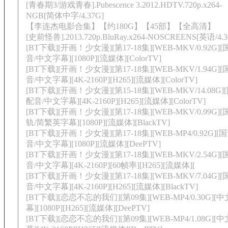
[青春期3/游戏青春].Pubescence 3.2012.HDTV.720p.x264-
NGB[简体中字/4.37G]
【李连杰电影合集】【约180G】【45部】【全高清】
[史前怪兽].2013.720p.BluRay.x264-NOSCREENS[英语/4.3
[BT下载][开画！少女漫][第17-18集][WEB-MKV/0.92G]
音/中文字幕][1080P][流媒体][ColorTV]
[BT下载][开画！少女漫][第17-18集][WEB-MKV/1.94G]
音/中文字幕][4K-2160P][H265][流媒体][ColorTV]
[BT下载][开画！少女漫][第15-18集][WEB-MKV/14.08G]
配音/中文字幕][4K-2160P][H265][流媒体][ColorTV]
[BT下载][开画！少女漫][第17-18集][WEB-MKV/0.99G]
轨/简繁英字幕][1080P][流媒体][BlackTV]
[BT下载][开画！少女漫][第17-18集][WEB-MP4/0.92G][
音/中文字幕][1080P][流媒体][DeePTV]
[BT下载][开画！少女漫][第17-18集][WEB-MKV/2.54G]
音/中文字幕][4K-2160P][60帧率][H265][流媒体][
[BT下载][开画！少女漫][第17-18集][WEB-MKV/7.04G]
音/中文字幕][4K-2160P][H265][流媒体][BlackTV]
[BT下载][恋恋不忘的我们][第09集][WEB-MP4/0.30G][
幕][1080P][H265][流媒体][DeePTV]
[BT下载][恋恋不忘的我们][第09集][WEB-MP4/1.08G][