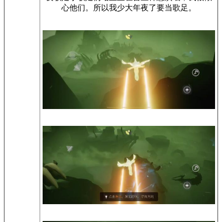
心他们。所以我少大年夜了要当歌足。