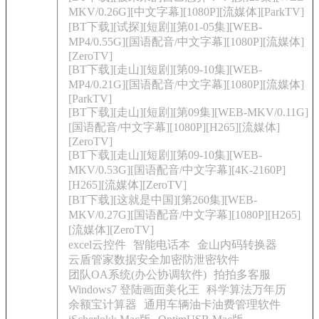
MKV/0.26G][中文字幕][1080P][流媒体][ParkTV]
[BT下载][试探][短剧][第01-05集][WEB-
MP4/0.55G][国语配音/中文字幕][1080P][流媒体]
[ZeroTV]
[BT下载][走山][短剧][第09-10集][WEB-
MP4/0.21G][国语配音/中文字幕][1080P][流媒体]
[ParkTV]
[BT下载][走山][短剧][第09集][WEB-MKV/0.11G]
[国语配音/中文字幕][1080P][H265][流媒体]
[ZeroTV]
[BT下载][走山][短剧][第09-10集][WEB-
MKV/0.53G][国语配音/中文字幕][4K-2160P]
[H265][流媒体][ZeroTV]
[BT下载][这就是中国][第260集][WEB-
MKV/0.27G][国语配音/中文字幕][1080P][H265]
[流媒体][ZeroTV]
excel云控件
智能电话本
金山内码转换器
云盾管家数据安全加密防泄密软件
团队OA系统(办公协调软件)
拍拍多客服
Windows7 登陆画面美化王
科学算法万年历
余额宝计算器
通用车辆油卡油费管理软件