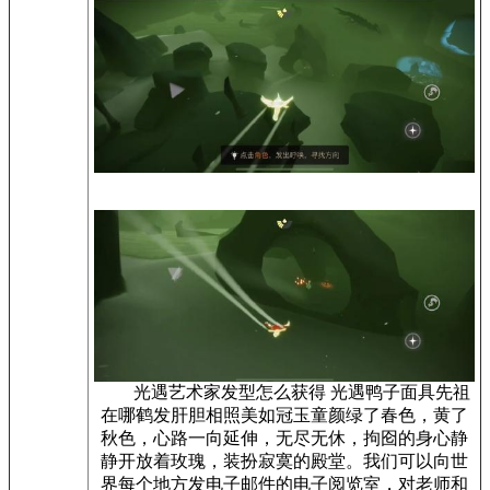
光遇艺术家发型怎么获得 光遇鸭子面具先祖
在哪鹤发肝胆相照美如冠玉童颜绿了春色，黄了
秋色，心路一向延伸，无尽无休，拘囵的身心静
静开放着玫瑰，装扮寂寞的殿堂。我们可以向世
界每个地方发电子邮件的电子阅览室，对老师和