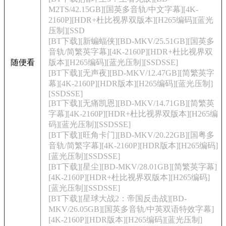
M2TS/42.15GB][国英多音轨/中文字幕][4K-
2160P][HDR+杜比视界双版本][H265编码][蓝光
压制][SSD
[BT下载][新蝙蝠侠][BD-MKV/25.51GB][国英多
音轨/简繁英字幕][4K-2160P][HDR+杜比视界双
随便看
版本][H265编码][蓝光压制][SSDSSE]
[BT下载][无声夜][BD-MKV/12.47GB][简繁英字
幕][4K-2160P][HDR版本][H265编码][蓝光压制]
[SSDSSE]
[BT下载][无痛凯恩][BD-MKV/14.71GB][简繁英
字幕][4K-2160P][HDR+杜比视界双版本][H265编
码][蓝光压制][SSDSSE]
[BT下载][旺角卡门][BD-MKV/20.22GB][国粤多
音轨/简繁字幕][4K-2160P][HDR版本][H265编码]
[蓝光压制][SSDSSE]
[BT下载][星尘][BD-MKV/28.01GB][简繁英字幕]
[4K-2160P][HDR+杜比视界双版本][H265编码]
[蓝光压制][SSDSSE]
[BT下载][星球大战2：帝国反击战][BD-
MKV/26.05GB][国英多音轨/中英双语特效字幕]
[4K-2160P][HDR版本][H265编码][蓝光压制]