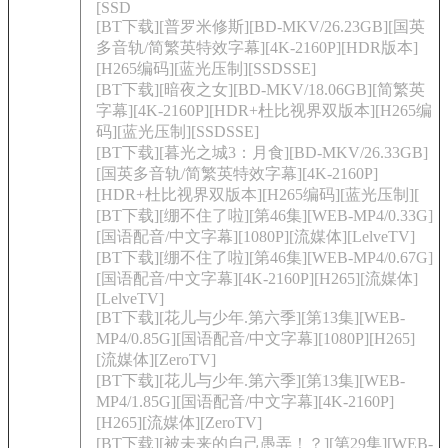
[SSD
[BT下载][普罗米修斯][BD-MKV/26.23GB][国英
多音轨/简繁英特效字幕][4K-2160P][HDR版本]
[H265编码][蓝光压制][SSDSSE]
[BT下载][暗夜之女][BD-MKV/18.06GB][简繁英
字幕][4K-2160P][HDR+杜比视界双版本][H265编
码][蓝光压制][SSDSSE]
[BT下载][暮光之城3：月食][BD-MKV/26.33GB]
[国英多音轨/简繁英特效字幕][4K-2160P]
[HDR+杜比视界双版本][H265编码][蓝光压制][
[BT下载][绷不住了啦][第46集][WEB-MP4/0.33G]
[国语配音/中文字幕][1080P][流媒体][LelveTV]
[BT下载][绷不住了啦][第46集][WEB-MP4/0.67G]
[国语配音/中文字幕][4K-2160P][H265][流媒体]
[LelveTV]
[BT下载][花儿与少年.第六季][第13集][WEB-
MP4/0.85G][国语配音/中文字幕][1080P][H265]
[流媒体][ZeroTV]
[BT下载][花儿与少年.第六季][第13集][WEB-
MP4/1.85G][国语配音/中文字幕][4K-2160P]
[H265][流媒体][ZeroTV]
[BT下载][被未来的自己愚弄！？][第29集][WEB-