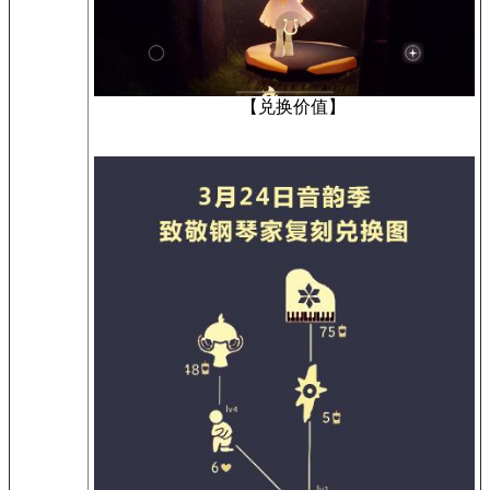
【兑换价值】