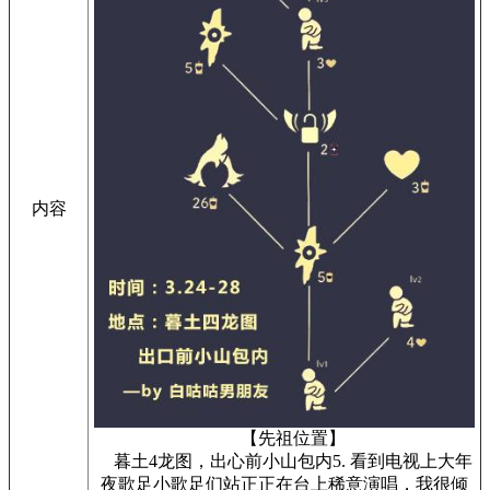
内容
【先祖位置】
暮土4龙图，出心前小山包内5. 看到电视上大年
夜歌足小歌足们站正正在台上稀意演唱，我很倾